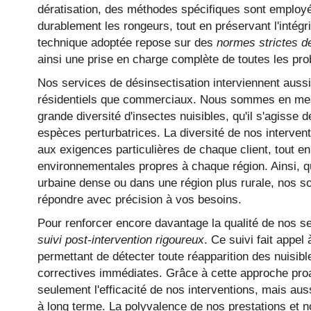
dératisation, des méthodes spécifiques sont employé
durablement les rongeurs, tout en préservant l'intég
technique adoptée repose sur des
normes strictes d
ainsi une prise en charge complète de toutes les pro
Nos services de désinsectisation interviennent auss
résidentiels que commerciaux. Nous sommes en mesu
grande diversité d'insectes nuisibles, qu'il s'agisse 
espèces perturbatrices. La diversité de nos interven
aux exigences particulières de chaque client, tout e
environnementales propres à chaque région. Ainsi, 
urbaine dense ou dans une région plus rurale, nos so
répondre avec précision à vos besoins.
Pour renforcer encore davantage la qualité de nos s
suivi post-intervention rigoureux
. Ce suivi fait appel
permettant de détecter toute réapparition des nuisib
correctives immédiates. Grâce à cette approche pro
seulement l'efficacité de nos interventions, mais aussi
à long terme. La polyvalence de nos prestations et no