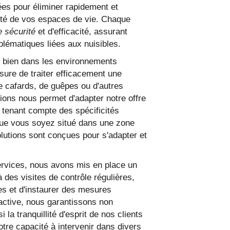
es pour éliminer rapidement et
rité de vos espaces de vie. Chaque
e sécurité
et d'efficacité, assurant
blématiques liées aux nuisibles.
i bien dans les environnements
re de traiter efficacement une
de cafards, de guêpes ou d'autres
tions nous permet d'adapter notre offre
n tenant compte des spécificités
que vous soyez situé dans une zone
lutions sont conçues pour s'adapter et
ervices, nous avons mis en place un
 à des visites de contrôle régulières,
les et d'instaurer des mesures
active, nous garantissons non
 la tranquillité d'esprit de nos clients
tre capacité à intervenir dans divers