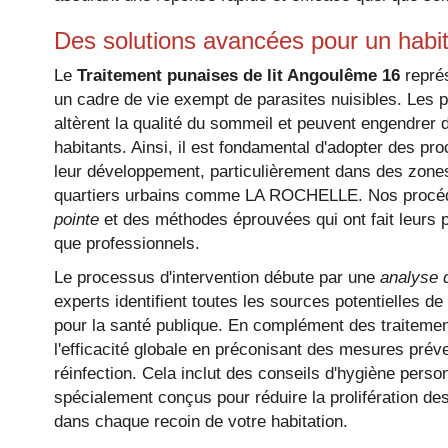
Des solutions avancées pour un habit
Le
Traitement punaises de lit Angoulême 16
représ
un cadre de vie exempt de parasites nuisibles. Les pu
altèrent la qualité du sommeil et peuvent engendrer d
habitants. Ainsi, il est fondamental d'adopter des pr
leur développement, particulièrement dans des zon
quartiers urbains comme LA ROCHELLE. Nos procéd
pointe
et des méthodes éprouvées qui ont fait leurs p
que professionnels.
Le processus d'intervention débute par une
analyse d
experts identifient toutes les sources potentielles de
pour la santé publique. En complément des traiteme
l'efficacité globale en préconisant des mesures préve
réinfection. Cela inclut des conseils d'hygiène person
spécialement conçus pour réduire la prolifération des
dans chaque recoin de votre habitation.