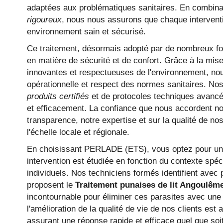
adaptées aux problématiques sanitaires. En combin
rigoureux
, nous nous assurons que chaque interventi
environnement sain et sécurisé.
Ce traitement, désormais adopté par de nombreux fo
en matière de sécurité et de confort. Grâce à la mi
innovantes et respectueuses de l'environnement, n
opérationnelle et respect des normes sanitaires. Nos s
produits certifiés
et de protocoles techniques avancé
et efficacement. La confiance que nous accordent no
transparence, notre expertise et sur la qualité de nos
l'échelle locale et régionale.
En choisissant PERLADE (ETS), vous optez pour un
intervention est étudiée en fonction du contexte spéci
individuels. Nos techniciens formés identifient avec 
proposent le
Traitement punaises de lit Angoulêm
incontournable pour éliminer ces parasites avec une 
l'amélioration de la qualité de vie de nos clients es
assurant une réponse rapide et efficace quel que soit 