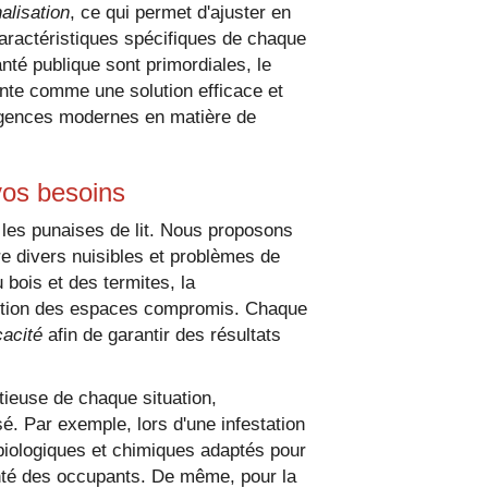
alisation
, ce qui permet d'ajuster en
caractéristiques spécifiques de chaque
anté publique sont primordiales, le
te comme une solution efficace et
igences modernes en matière de
vos besoins
 les punaises de lit. Nous proposons
e divers nuisibles et problèmes de
 bois et des termites, la
nfection des espaces compromis. Chaque
cacité
afin de garantir des résultats
tieuse de chaque situation,
sé. Par exemple, lors d'une infestation
 biologiques et chimiques adaptés pour
santé des occupants. De même, pour la