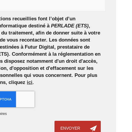
ions recueillies font l’objet d’un
nformatique destiné à
PERLADE (ETS)
,
du traitement, afin de donner suite à votre
de vous recontacter. Les données sont
stinées à Futur Digital, prestataire de
S). Conformément à la réglementation en
us disposez notamment d'un droit d'accès,
tion, d'opposition et d'effacement sur les
sonnelles qui vous concernent. Pour plus
ons, cliquez
ici
.
ires