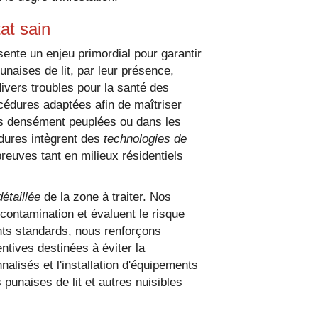
at sain
ente un enjeu primordial pour garantir
naises de lit, par leur présence,
ivers troubles pour la santé des
océdures adaptées afin de maîtriser
es densément peuplées ou dans les
ures intègrent des
technologies de
reuves tant en milieux résidentiels
étaillée
de la zone à traiter. Nos
 contamination et évaluent le risque
nts standards, nous renforçons
ntives destinées à éviter la
nalisés et l'installation d'équipements
 punaises de lit et autres nuisibles