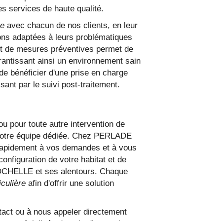
s services de haute qualité.
ce
avec chacun de nos clients, en leur
ions adaptées à leurs problématiques
 et de mesures préventives permet de
rantissant ainsi un environnement sain
 bénéficier d'une prise en charge
sant par le suivi post-traitement.
u pour toute autre intervention de
er notre équipe dédiée. Chez PERLADE
 rapidement à vos demandes et à vous
configuration de votre habitat et de
ROCHELLE et ses alentours. Chaque
iculière
afin d'offrir une solution
tact ou à nous appeler directement