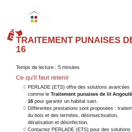
PERLADE
(ETS)
TRAITEMENT PUNAISES D
16
Temps de lecture : 5 minutes
Ce qu'il faut retenir
PERLADE (ETS) offre des solutions avancées
comme le
Traitement punaises de lit Angoul
16
pour garantir un habitat sain.
Différentes prestations sont proposées : traite
du bois et des termites, désinsectisation,
dératisation et désinfection.
Contactez PERLADE (ETS) pour des solutions s