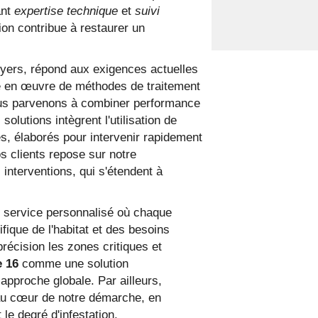
ant
expertise technique
et
suivi
on contribue à restaurer un
yers, répond aux exigences actuelles
se en œuvre de méthodes de traitement
ous parvenons à combiner performance
olutions intègrent l'utilisation de
s, élaborés pour intervenir rapidement
s clients repose sur notre
 interventions, qui s'étendent à
 service personnalisé où chaque
fique de l'habitat et des besoins
précision les zones critiques et
e 16
comme une solution
approche globale. Par ailleurs,
t au cœur de notre démarche, en
le degré d'infestation.