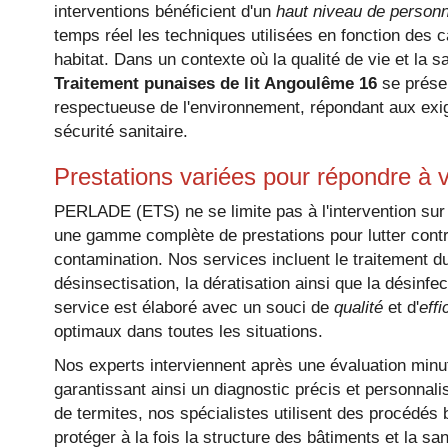
interventions bénéficient d'un
haut niveau de personn
16
temps réel les techniques utilisées en fonction des 
habitat. Dans un contexte où la qualité de vie et la s
Traitement punaises de lit Angoulême 16
se présen
respectueuse de l'environnement, répondant aux ex
sécurité sanitaire.
Prestations variées pour répondre à 
PERLADE (ETS) ne se limite pas à l'intervention sur
une gamme complète de prestations pour lutter contr
contamination. Nos services incluent le traitement du
désinsectisation, la dératisation ainsi que la dési
service est élaboré avec un souci de
qualité
et d'
effi
optimaux dans toutes les situations.
Nos experts interviennent après une évaluation minu
garantissant ainsi un diagnostic précis et personnali
de termites, nos spécialistes utilisent des procédés
protéger à la fois la structure des bâtiments et la 