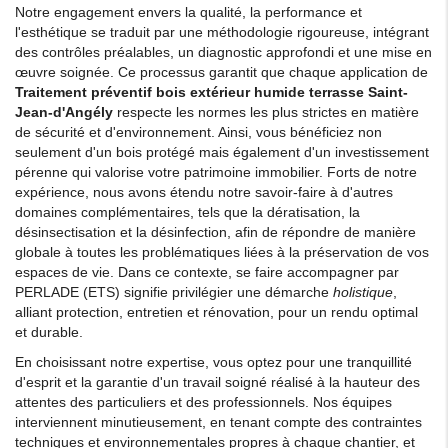
Notre engagement envers la qualité, la performance et
l'esthétique se traduit par une méthodologie rigoureuse, intégrant
des contrôles préalables, un diagnostic approfondi et une mise en
œuvre soignée. Ce processus garantit que chaque application de
Traitement préventif bois extérieur humide terrasse Saint-
Jean-d'Angély
respecte les normes les plus strictes en matière
de sécurité et d'environnement. Ainsi, vous bénéficiez non
seulement d'un bois protégé mais également d'un investissement
pérenne qui valorise votre patrimoine immobilier. Forts de notre
expérience, nous avons étendu notre savoir-faire à d'autres
domaines complémentaires, tels que la dératisation, la
désinsectisation et la désinfection, afin de répondre de manière
globale à toutes les problématiques liées à la préservation de vos
espaces de vie. Dans ce contexte, se faire accompagner par
PERLADE (ETS) signifie privilégier une démarche
holistique
,
alliant protection, entretien et rénovation, pour un rendu optimal
et durable.
En choisissant notre expertise, vous optez pour une tranquillité
d'esprit et la garantie d'un travail soigné réalisé à la hauteur des
attentes des particuliers et des professionnels. Nos équipes
interviennent minutieusement, en tenant compte des contraintes
techniques et environnementales propres à chaque chantier, et