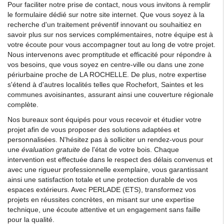
Pour faciliter notre prise de contact, nous vous invitons à remplir
le formulaire dédié sur notre site internet. Que vous soyez à la
recherche d'un traitement préventif innovant ou souhaitiez en
savoir plus sur nos services complémentaires, notre équipe est à
votre écoute pour vous accompagner tout au long de votre projet.
Nous intervenons avec promptitude et efficacité pour répondre à
vos besoins, que vous soyez en centre-ville ou dans une zone
périurbaine proche de LA ROCHELLE. De plus, notre expertise
s'étend à d'autres localités telles que Rochefort, Saintes et les
communes avoisinantes, assurant ainsi une couverture régionale
complète.
Nos bureaux sont équipés pour vous recevoir et étudier votre
projet afin de vous proposer des solutions adaptées et
personnalisées. N'hésitez pas à solliciter un rendez-vous pour
une
évaluation gratuite
de l'état de votre bois. Chaque
intervention est effectuée dans le respect des délais convenus et
avec une rigueur professionnelle exemplaire, vous garantissant
ainsi une satisfaction totale et une protection durable de vos
espaces extérieurs. Avec PERLADE (ETS), transformez vos
projets en réussites concrètes, en misant sur une expertise
technique, une écoute attentive et un engagement sans faille
pour la qualité.