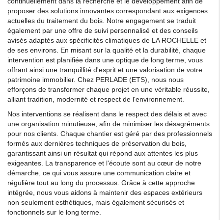
continuellement dans la recherche et le développement afin de
proposer des solutions innovantes correspondant aux exigences
actuelles du traitement du bois. Notre engagement se traduit
également par une offre de suivi personnalisé et des conseils
avisés adaptés aux spécificités climatiques de LA ROCHELLE et
de ses environs. En misant sur la qualité et la durabilité, chaque
intervention est planifiée dans une optique de long terme, vous
offrant ainsi une tranquillité d'esprit et une valorisation de votre
patrimoine immobilier. Chez PERLADE (ETS), nous nous
efforçons de transformer chaque projet en une véritable réussite,
alliant tradition, modernité et respect de l'environnement.
Nos interventions se réalisent dans le respect des délais et avec
une organisation minutieuse, afin de minimiser les désagréments
pour nos clients. Chaque chantier est géré par des professionnels
formés aux dernières techniques de préservation du bois,
garantissant ainsi un résultat qui répond aux attentes les plus
exigeantes. La transparence et l'écoute sont au cœur de notre
démarche, ce qui vous assure une communication claire et
régulière tout au long du processus. Grâce à cette approche
intégrée, nous vous aidons à maintenir des espaces extérieurs
non seulement esthétiques, mais également sécurisés et
fonctionnels sur le long terme.