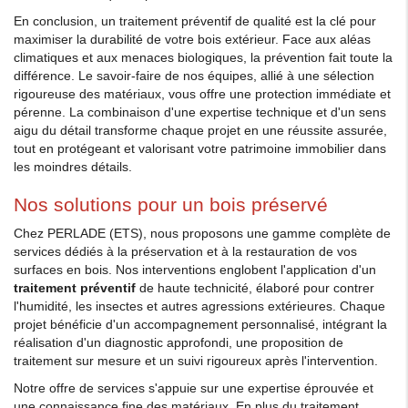
En conclusion, un traitement préventif de qualité est la clé pour
maximiser la durabilité de votre bois extérieur. Face aux aléas
climatiques et aux menaces biologiques, la prévention fait toute la
différence. Le savoir-faire de nos équipes, allié à une sélection
rigoureuse des matériaux, vous offre une protection immédiate et
pérenne. La combinaison d'une expertise technique et d'un sens
aigu du détail transforme chaque projet en une réussite assurée,
tout en protégeant et valorisant votre patrimoine immobilier dans
les moindres détails.
Nos solutions pour un bois préservé
Chez PERLADE (ETS), nous proposons une gamme complète de
services dédiés à la préservation et à la restauration de vos
surfaces en bois. Nos interventions englobent l'application d'un
traitement préventif
de haute technicité, élaboré pour contrer
l'humidité, les insectes et autres agressions extérieures. Chaque
projet bénéficie d'un accompagnement personnalisé, intégrant la
réalisation d'un diagnostic approfondi, une proposition de
traitement sur mesure et un suivi rigoureux après l'intervention.
Notre offre de services s'appuie sur une expertise éprouvée et
une connaissance fine des matériaux. En plus du traitement