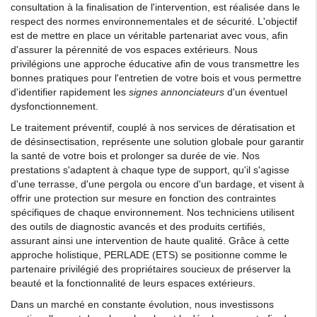
consultation à la finalisation de l'intervention, est réalisée dans le
respect des normes environnementales et de sécurité. L'objectif
est de mettre en place un véritable partenariat avec vous, afin
d'assurer la pérennité de vos espaces extérieurs. Nous
privilégions une approche éducative afin de vous transmettre les
bonnes pratiques pour l'entretien de votre bois et vous permettre
d'identifier rapidement les
signes annonciateurs
d'un éventuel
dysfonctionnement.
Le traitement préventif, couplé à nos services de dératisation et
de désinsectisation, représente une solution globale pour garantir
la santé de votre bois et prolonger sa durée de vie. Nos
prestations s'adaptent à chaque type de support, qu'il s'agisse
d'une terrasse, d'une pergola ou encore d'un bardage, et visent à
offrir une protection sur mesure en fonction des contraintes
spécifiques de chaque environnement. Nos techniciens utilisent
des outils de diagnostic avancés et des produits certifiés,
assurant ainsi une intervention de haute qualité. Grâce à cette
approche holistique, PERLADE (ETS) se positionne comme le
partenaire privilégié des propriétaires soucieux de préserver la
beauté et la fonctionnalité de leurs espaces extérieurs.
Dans un marché en constante évolution, nous investissons