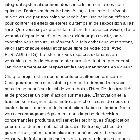
intègrent systématiquement des conseils personnalisés pour
optimiser l'entretien de votre bois. Ainsi, le traitement préventif
mis en œuvre par nos soins se révèle être une solution efficace
pour contrer les effets délétères du temps et de l'exposition à l'air
libre. Que vous soyez propriétaire d'une terrasse conviviale, d'une
véranda élégante ou d'un espace extérieur plus vaste, notre
expertise vous assure un résultat à la fois esthétique et résistant,
valorisant chaque détail et chaque fibre de votre bois. Avec
PERLADE (ETS), transformez vos espaces extérieurs en
véritables atouts de charme et de durabilité, tout en protégeant
l'environnement et en respectant les réglementations en vigueur.
Chaque projet est unique et mérite une attention particulière.
C'est pourquoi nos spécialistes prennent le temps d'analyser
minutieusement l'état initial de votre bois, d'identifier les fragilités
et de proposer un plan d'action sur mesure. L'innovation et la
tradition se rejoignent dans notre approche, faisant de nous un
leader dans le domaine de la protection du bois extérieur. Nous
vous accompagnons également dans la prise de décision
concernant les produits à utiliser et les techniques d'application
pour un rendement optimal et durable. Notre objectif est de
garantir que, même après plusieurs années, votre terrasse
conserve la fraîcheur, la couleur et la texture originelles du bois,