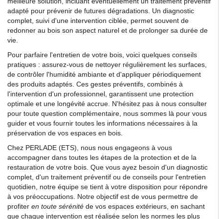
meilleure solution, incluant éventuellement un traitement préventif
adapté pour prévenir de futures dégradations. Un diagnostic
complet, suivi d'une intervention ciblée, permet souvent de
redonner au bois son aspect naturel et de prolonger sa durée de
vie.
Pour parfaire l'entretien de votre bois, voici quelques conseils
pratiques : assurez-vous de nettoyer régulièrement les surfaces,
de contrôler l'humidité ambiante et d'appliquer périodiquement
des produits adaptés. Ces gestes préventifs, combinés à
l'intervention d'un professionnel, garantissent une protection
optimale et une longévité accrue. N'hésitez pas à nous consulter
pour toute question complémentaire, nous sommes là pour vous
guider et vous fournir toutes les informations nécessaires à la
préservation de vos espaces en bois.
Chez PERLADE (ETS), nous nous engageons à vous
accompagner dans toutes les étapes de la protection et de la
restauration de votre bois. Que vous ayez besoin d'un diagnostic
complet, d'un traitement préventif ou de conseils pour l'entretien
quotidien, notre équipe se tient à votre disposition pour répondre
à vos préoccupations. Notre objectif est de vous permettre de
profiter
en toute sérénité
de vos espaces extérieurs, en sachant
que chaque intervention est réalisée selon les normes les plus