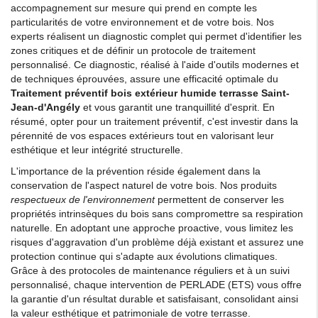
accompagnement sur mesure qui prend en compte les
particularités de votre environnement et de votre bois. Nos
experts réalisent un diagnostic complet qui permet d'identifier les
zones critiques et de définir un protocole de traitement
personnalisé. Ce diagnostic, réalisé à l'aide d'outils modernes et
de techniques éprouvées, assure une efficacité optimale du
Traitement préventif bois extérieur humide terrasse Saint-
Jean-d'Angély
et vous garantit une tranquillité d'esprit. En
résumé, opter pour un traitement préventif, c'est investir dans la
pérennité de vos espaces extérieurs tout en valorisant leur
esthétique et leur intégrité structurelle.
L'importance de la prévention réside également dans la
conservation de l'aspect naturel de votre bois. Nos produits
respectueux de l'environnement
permettent de conserver les
propriétés intrinsèques du bois sans compromettre sa respiration
naturelle. En adoptant une approche proactive, vous limitez les
risques d'aggravation d'un problème déjà existant et assurez une
protection continue qui s'adapte aux évolutions climatiques.
Grâce à des protocoles de maintenance réguliers et à un suivi
personnalisé, chaque intervention de PERLADE (ETS) vous offre
la garantie d'un résultat durable et satisfaisant, consolidant ainsi
la valeur esthétique et patrimoniale de votre terrasse.