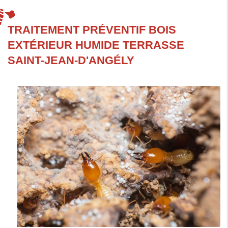
TRAITEMENT PRÉVENTIF BOIS
EXTÉRIEUR HUMIDE TERRASSE
SAINT-JEAN-D'ANGÉLY