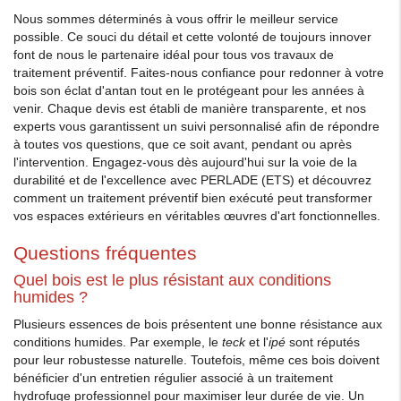
Nous sommes déterminés à vous offrir le meilleur service
possible. Ce souci du détail et cette volonté de toujours innover
font de nous le partenaire idéal pour tous vos travaux de
traitement préventif. Faites-nous confiance pour redonner à votre
bois son éclat d'antan tout en le protégeant pour les années à
venir. Chaque devis est établi de manière transparente, et nos
experts vous garantissent un suivi personnalisé afin de répondre
à toutes vos questions, que ce soit avant, pendant ou après
l'intervention. Engagez-vous dès aujourd'hui sur la voie de la
durabilité et de l'excellence avec PERLADE (ETS) et découvrez
comment un traitement préventif bien exécuté peut transformer
vos espaces extérieurs en véritables œuvres d'art fonctionnelles.
Questions fréquentes
Quel bois est le plus résistant aux conditions
humides ?
Plusieurs essences de bois présentent une bonne résistance aux
conditions humides. Par exemple, le
teck
et l'
ipé
sont réputés
pour leur robustesse naturelle. Toutefois, même ces bois doivent
bénéficier d'un entretien régulier associé à un traitement
hydrofuge professionnel pour maximiser leur durée de vie. Un