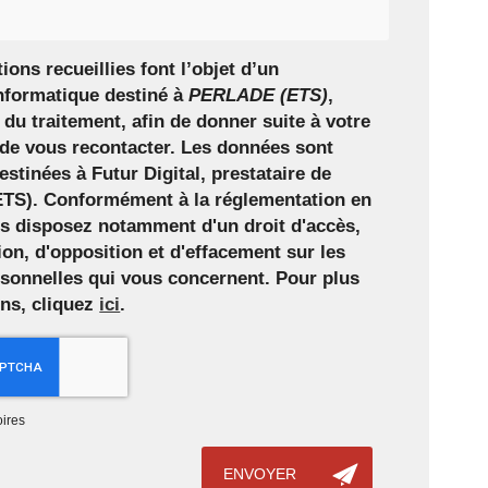
ions recueillies font l’objet d’un
nformatique destiné à
PERLADE (ETS)
,
du traitement, afin de donner suite à votre
de vous recontacter. Les données sont
stinées à Futur Digital, prestataire de
S). Conformément à la réglementation en
us disposez notamment d'un droit d'accès,
tion, d'opposition et d'effacement sur les
sonnelles qui vous concernent. Pour plus
ons, cliquez
ici
.
ires