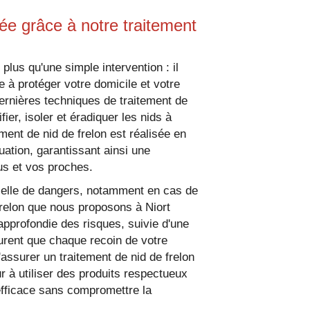
ée grâce à notre traitement
plus qu'une simple intervention : il
 à protéger votre domicile et votre
rnières techniques de traitement de
fier, isoler et éradiquer les nids à
ement de nid de frelon est réalisée en
ation, garantissant ainsi une
us et vos proches.
tielle de dangers, notamment en cas de
 frelon que nous proposons à Niort
pprofondie des risques, suivie d'une
urent que chaque recoin de votre
d'assurer un traitement de nid de frelon
r à utiliser des produits respectueux
efficace sans compromettre la