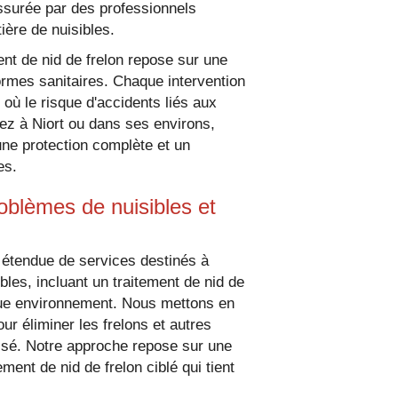
assurée par des professionnels
ière de nuisibles.
nt de nid de frelon repose sur une
normes sanitaires. Chaque intervention
, où le risque d'accidents liés aux
ez à Niort ou dans ses environs,
ne protection complète et un
es.
oblèmes de nuisibles et
endue de services destinés à
les, incluant un traitement de nid de
que environnement. Nous mettons en
r éliminer les frelons et autres
urisé. Notre approche repose sur une
ment de nid de frelon ciblé qui tient