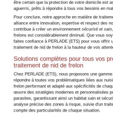
être certain que la protection de votre domicile est 
aguerris
, prêts à répondre à tous vos besoins en mat
Pour conclure, notre approche en matière de traiteme
alliance entre innovation, expertise et respect des 
contribue à créer un environnement
sécurisé et sain
frelons est considérablement diminué. Que vous soy
faites confiance à PERLADE (ETS) pour vous offrir u
traitement de nid de frelon à la hauteur de vos attent
Solutions complètes pour tous vos pr
traitement de nid de frelon
Chez PERLADE (ETS), nous proposons une gamme ét
répondre à toutes vos problématiques liées aux nuisib
frelon
performant
et adapté aux spécificités de cha
œuvre des stratégies modernes et personnalisées pou
parasites, garantissant ainsi un habitat sain et séc
analyse précise des zones à risque, suivie d'un traite
compte des particularités de chaque situation.