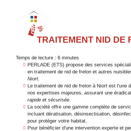
PERLADE
(ETS)
TRAITEMENT NID DE 
Temps de lecture : 6 minutes
PERLADE (ETS) propose des services spécial
en traitement de nid de frelon et autres nuisible
Niort
.
Le traitement de nid de frelon à Niort est l'une 
nos expertises majeures, assurant une éradica
rapide
et
sécurisée
.
La société offre une gamme complète de servi
incluant dératisation, désinsectisation, désinfec
pour protéger votre habitat.
Pour bénéficier d'une intervention experte et pe