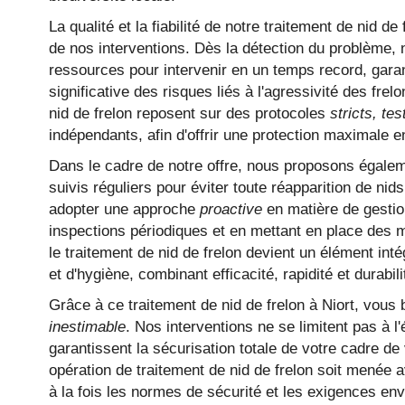
TRAITEMENT 
La qualité et la fiabilité de notre traitement de nid de
de nos interventions. Dès la détection du problème,
ressources pour intervenir en un temps record, garan
significative des risques liés à l'agressivité des fre
nid de frelon reposent sur des protocoles
stricts, te
indépendants, afin d'offrir une protection maximale e
Dans le cadre de notre offre, nous proposons égalem
suivis réguliers pour éviter toute réapparition de ni
adopter une approche
proactive
en matière de gestion
inspections périodiques et en mettant en place des 
le traitement de nid de frelon devient un élément inté
et d'hygiène, combinant efficacité, rapidité et durabili
Grâce à ce traitement de nid de frelon à Niort, vous bé
inestimable
. Nos interventions ne se limitent pas à l'
garantissent la sécurisation totale de votre cadre de
opération de traitement de nid de frelon soit menée a
à la fois les normes de sécurité et les exigences e