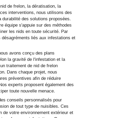
d de frelon, la dératisation, la
ces interventions, nous utilisons des
la durabilité des solutions proposées.
otre équipe s'appuie sur des méthodes
iner les nids en toute sécurité. Par
s désagréments liés aux infestations et
 nous avons conçu des plans
n la gravité de l'infestation et la
 un traitement de nid de frelon
tion. Dans chaque projet, nous
res préventives afin de réduire
. Nos experts proposent également des
iciper toute nouvelle menace.
 des conseils personnalisés pour
rusion de tout type de nuisibles. Ces
n de votre environnement extérieur et