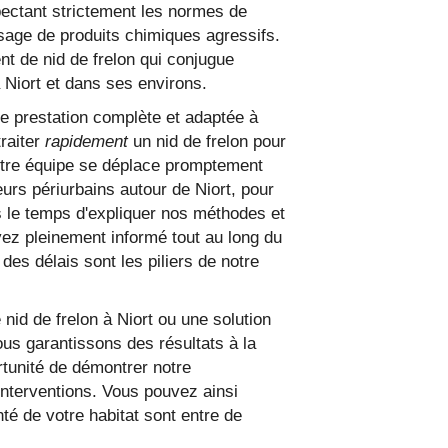
pectant strictement les normes de
'usage de produits chimiques agressifs.
t de nid de frelon qui conjugue
 Niort et dans ses environs.
 prestation complète et adaptée à
raiter
rapidement
un nid de frelon pour
Notre équipe se déplace promptement
urs périurbains autour de Niort, pour
s le temps d'expliquer nos méthodes et
yez pleinement informé tout au long du
 des délais sont les piliers de notre
nid de frelon à Niort ou une solution
ous garantissons des résultats à la
rtunité de démontrer notre
interventions. Vous pouvez ainsi
té de votre habitat sont entre de