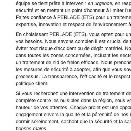
équipe se tient prête à intervenir
en urgence
, en res
sécurité et en mettant un point d'honneur à limiter l
Faites confiance à PERLADE (ETS) pour un traitemen
expertise, innovation et respect de l'environnement à
En choisissant PERLADE (ETS), vous optez pour une
vos besoins. Nous savons combien il est crucial de t
éviter tout risque d'accident ou de dégât matériel. 
dans toutes les zones concernées, incluant les secte
un traitement de nid de frelon efficace. Nous prenon
les mesures de sécurité à adopter, afin que vous so
processus. La transparence, l'efficacité et le respect
politique client.
Si vous recherchez une intervention de traitement de 
complète contre les nuisibles dans la région, nous v
hauteur de vos attentes. Chaque projet est une oppo
engagement envers la qualité et la pérennité de nos 
dormir sereinement, sachant que la sécurité et la san
bonnes mains
.