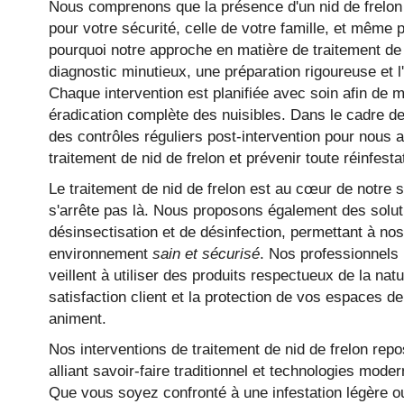
Nous comprenons que la présence d'un nid de frelon
pour votre sécurité, celle de votre famille, et même
pourquoi notre approche en matière de traitement de 
diagnostic minutieux, une préparation rigoureuse et l
Chaque intervention est planifiée avec soin afin de m
éradication complète des nuisibles. Dans le cadre d
des contrôles réguliers post-intervention pour nous as
traitement de nid de frelon et prévenir toute réinfesta
Le traitement de nid de frelon est au cœur de notre s
s'arrête pas là. Nous proposons également des soluti
désinsectisation et de désinfection, permettant à nos 
environnement
sain et sécurisé
. Nos professionnels 
veillent à utiliser des produits respectueux de la nat
satisfaction client et la protection de vos espaces de
animent.
Nos interventions de traitement de nid de frelon re
alliant savoir-faire traditionnel et technologies mode
Que vous soyez confronté à une infestation légère 