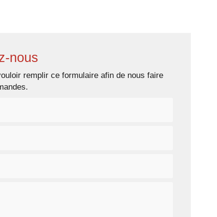
s prestations
Galerie photos
Contact
z-nous
ouloir remplir ce formulaire afin de nous faire
emandes.