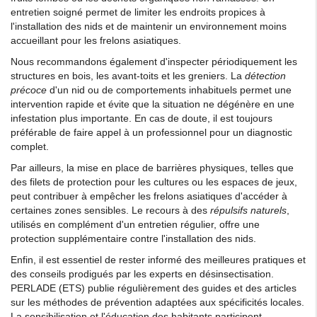
entretien soigné permet de limiter les endroits propices à
l'installation des nids et de maintenir un environnement moins
accueillant pour les frelons asiatiques.
Nous recommandons également d'inspecter périodiquement les
structures en bois, les avant-toits et les greniers. La
détection
précoce
d'un nid ou de comportements inhabituels permet une
intervention rapide et évite que la situation ne dégénère en une
infestation plus importante. En cas de doute, il est toujours
préférable de faire appel à un professionnel pour un diagnostic
complet.
Par ailleurs, la mise en place de barrières physiques, telles que
des filets de protection pour les cultures ou les espaces de jeux,
peut contribuer à empêcher les frelons asiatiques d'accéder à
certaines zones sensibles. Le recours à des
répulsifs naturels
,
utilisés en complément d'un entretien régulier, offre une
protection supplémentaire contre l'installation des nids.
Enfin, il est essentiel de rester informé des meilleures pratiques et
des conseils prodigués par les experts en désinsectisation.
PERLADE (ETS) publie régulièrement des guides et des articles
sur les méthodes de prévention adaptées aux spécificités locales.
La sensibilisation et l'éducation des habitants participent