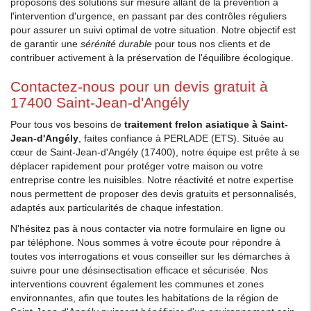
proposons des solutions sur mesure allant de la prévention à
l'intervention d'urgence, en passant par des contrôles réguliers
pour assurer un suivi optimal de votre situation. Notre objectif est
de garantir une
sérénité durable
pour tous nos clients et de
contribuer activement à la préservation de l'équilibre écologique.
Contactez-nous pour un devis gratuit à
17400 Saint-Jean-d'Angély
Pour tous vos besoins de
traitement frelon asiatique à Saint-
Jean-d'Angély
, faites confiance à PERLADE (ETS). Située au
cœur de Saint-Jean-d'Angély (17400), notre équipe est prête à se
déplacer rapidement pour protéger votre maison ou votre
entreprise contre les nuisibles. Notre réactivité et notre expertise
nous permettent de proposer des devis gratuits et personnalisés,
adaptés aux particularités de chaque infestation.
N'hésitez pas à nous contacter via notre formulaire en ligne ou
par téléphone. Nous sommes à votre écoute pour répondre à
toutes vos interrogations et vous conseiller sur les démarches à
suivre pour une désinsectisation efficace et sécurisée. Nos
interventions couvrent également les communes et zones
environnantes, afin que toutes les habitations de la région de