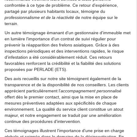
confrontée à ce type de problème. Ce retour d'expérience,
partagé par plusieurs habitants locaux, témoigne du
professionnalisme et de la réactivité
de notre équipe sur le
terrain.
Un autre témoignage émanant d'un gestionnaire d'immeuble met
en lumière l'importance d'un contrat de suivi régulier pour
prévenir la réapparition des frelons asiatiques. Grâce à des
inspections périodiques et des interventions rapides, le risque
d'infestation a été considérablement réduit. Ces retours
favorables renforcent la crédibilité et la fiabilité des solutions
proposées par PERLADE (ETS).
Des avis recueillis sur notre site témoignent également de la
transparence et de la disponibilité de nos conseillers. Les clients
apprécient particulièrement l'
accompagnement personnalisé
offert dès le premier contact, ainsi que la mise en place de
mesures préventives adaptées aux spécificités de chaque
environnement. La qualité du service client constitue un atout
majeur, et notre engagement se traduit par une amélioration
continue des procédures d'intervention.
Ces témoignages illustrent l'importance d'une prise en charge
globale et soignée dans le domaine de la désinsectisation. En