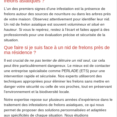
frelons asiatiques ?
L'un des premiers signes d'une infestation est la présence de
frelons autour des sources de nourriture ou dans les arbres près
de votre maison. Observez attentivement pour identifier leur nid.
Un nid de frelon asiatique est souvent
volumineux et situé en
hauteur
. Si vous le repérez, restez à l'écart et faites appel à des
professionnels pour une évaluation précise et sécurisée de la
situation.
Que faire si je suis face à un nid de frelons près de
ma résidence ?
Il est crucial de
ne pas tenter de détruire un nid seul
, car cela
peut être particulièrement dangereux. Le mieux est de contacter
une entreprise spécialisée comme PERLADE (ETS) pour une
intervention rapide et sécurisée. Nos experts utiliseront des
techniques appropriées pour éliminer les frelons sans mettre en
danger votre sécurité ou celle de vos proches, tout en préservant
l'environnement et la biodiversité locale.
Notre expertise repose sur plusieurs années d'expérience dans le
traitement des infestations de frelons asiatiques, ce qui nous
permet de proposer des solutions
personnalisées et adaptées
aux spécificités de chaque situation. Nous étudions