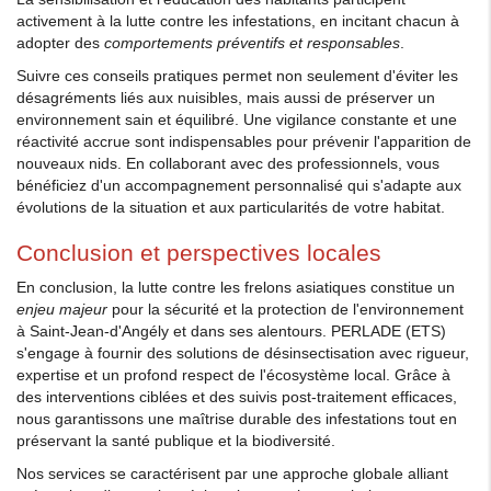
activement à la lutte contre les infestations, en incitant chacun à
adopter des
comportements préventifs et responsables
.
Suivre ces conseils pratiques permet non seulement d'éviter les
désagréments liés aux nuisibles, mais aussi de préserver un
environnement sain et équilibré. Une vigilance constante et une
réactivité accrue sont indispensables pour prévenir l'apparition de
nouveaux nids. En collaborant avec des professionnels, vous
bénéficiez d'un accompagnement personnalisé qui s'adapte aux
évolutions de la situation et aux particularités de votre habitat.
Conclusion et perspectives locales
En conclusion, la lutte contre les frelons asiatiques constitue un
enjeu majeur
pour la sécurité et la protection de l'environnement
à Saint-Jean-d'Angély et dans ses alentours. PERLADE (ETS)
s'engage à fournir des solutions de désinsectisation avec rigueur,
expertise et un profond respect de l'écosystème local. Grâce à
des interventions ciblées et des suivis post-traitement efficaces,
nous garantissons une maîtrise durable des infestations tout en
préservant la santé publique et la biodiversité.
Nos services se caractérisent par une approche globale alliant