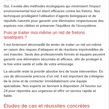
Oui, il existe des méthodes écologiques qui
minimisent l'impact
environnemental
tout en étant efficaces contre les frelons. Nos
techniques privilégient l'utilisation d'agents biologiques et de
répulsifs naturels pour garantir une élimination respectueuse des
espèces non ciblées et préserver l'équilibre de l'écosystème.
Puis-je traiter moi-même un nid de frelons
asiatiques ?
Il est
fortement déconseillé
de tenter de traiter un nid soi-même
en raison des risques d'attaques et de réactions imprévisibles de
ces insectes. Seuls des professionnels formés et équipés peuvent
garantir une élimination sécurisée et efficace, afin de protéger à
la fois votre santé et celle de votre entourage.
La sécurité reste la
priorité absolue
lors de toute intervention. En
cas de découverte précoce d'un nid, il est important de s'éloigner
de la zone et de contacter immédiatement une équipe
spécialisée. Nos experts se tiennent à disposition
24 heures sur
24
pour répondre aux urgences et offrir un service rapide et
fiable.
Études de cas et réussites concrètes