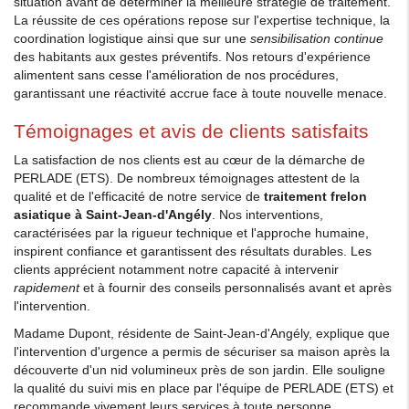
situation avant de déterminer la meilleure stratégie de traitement.
La réussite de ces opérations repose sur l'expertise technique, la
coordination logistique ainsi que sur une
sensibilisation continue
des habitants aux gestes préventifs. Nos retours d'expérience
alimentent sans cesse l'amélioration de nos procédures,
garantissant une réactivité accrue face à toute nouvelle menace.
Témoignages et avis de clients satisfaits
La satisfaction de nos clients est au cœur de la démarche de
PERLADE (ETS). De nombreux témoignages attestent de la
qualité et de l'efficacité de notre service de
traitement frelon
asiatique à Saint-Jean-d'Angély
. Nos interventions,
caractérisées par la rigueur technique et l'approche humaine,
inspirent confiance et garantissent des résultats durables. Les
clients apprécient notamment notre capacité à intervenir
rapidement
et à fournir des conseils personnalisés avant et après
l'intervention.
Madame Dupont, résidente de Saint-Jean-d'Angély, explique que
l'intervention d'urgence a permis de sécuriser sa maison après la
découverte d'un nid volumineux près de son jardin. Elle souligne
la qualité du suivi mis en place par l'équipe de PERLADE (ETS) et
recommande vivement leurs services à toute personne