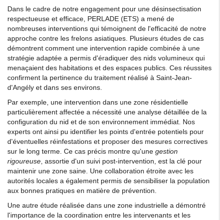
Dans le cadre de notre engagement pour une désinsectisation
respectueuse et efficace, PERLADE (ETS) a mené de
nombreuses interventions qui témoignent de l'efficacité de notre
approche contre les frelons asiatiques. Plusieurs études de cas
démontrent comment une intervention rapide combinée à une
stratégie adaptée a permis d'éradiquer des nids volumineux qui
menaçaient des habitations et des espaces publics. Ces réussites
confirment la pertinence du traitement réalisé à Saint-Jean-
d'Angély et dans ses environs.
Par exemple, une intervention dans une zone résidentielle
particulièrement affectée a nécessité une analyse détaillée de la
configuration du nid et de son environnement immédiat. Nos
experts ont ainsi pu identifier les points d'entrée potentiels pour
d'éventuelles réinfestations et proposer des mesures correctives
sur le long terme. Ce cas précis montre qu'une
gestion
rigoureuse
, assortie d'un suivi post-intervention, est la clé pour
maintenir une zone saine. Une collaboration étroite avec les
autorités locales a également permis de sensibiliser la population
aux bonnes pratiques en matière de prévention.
Une autre étude réalisée dans une zone industrielle a démontré
l'importance de la coordination entre les intervenants et les