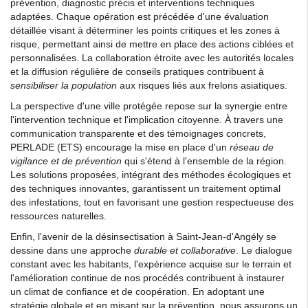
prévention, diagnostic précis et interventions techniques
adaptées. Chaque opération est précédée d'une évaluation
détaillée visant à déterminer les points critiques et les zones à
risque, permettant ainsi de mettre en place des actions ciblées et
personnalisées. La collaboration étroite avec les autorités locales
et la diffusion régulière de conseils pratiques contribuent à
sensibiliser la population
aux risques liés aux frelons asiatiques.
La perspective d'une ville protégée repose sur la synergie entre
l'intervention technique et l'implication citoyenne. À travers une
communication transparente et des témoignages concrets,
PERLADE (ETS) encourage la mise en place d'un
réseau de
vigilance et de prévention
qui s'étend à l'ensemble de la région.
Les solutions proposées, intégrant des méthodes écologiques et
des techniques innovantes, garantissent un traitement optimal
des infestations, tout en favorisant une gestion respectueuse des
ressources naturelles.
Enfin, l'avenir de la désinsectisation à Saint-Jean-d'Angély se
dessine dans une approche
durable et collaborative
. Le dialogue
constant avec les habitants, l'expérience acquise sur le terrain et
l'amélioration continue de nos procédés contribuent à instaurer
un climat de confiance et de coopération. En adoptant une
stratégie globale et en misant sur la prévention, nous assurons un