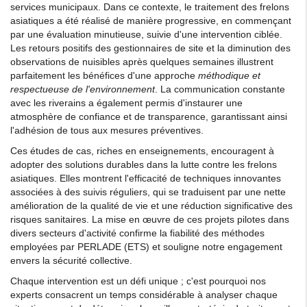
services municipaux. Dans ce contexte, le traitement des frelons
asiatiques a été réalisé de manière progressive, en commençant
par une évaluation minutieuse, suivie d'une intervention ciblée.
Les retours positifs des gestionnaires de site et la diminution des
observations de nuisibles après quelques semaines illustrent
parfaitement les bénéfices d'une approche
méthodique et
respectueuse de l'environnement
. La communication constante
avec les riverains a également permis d'instaurer une
atmosphère de confiance et de transparence, garantissant ainsi
l'adhésion de tous aux mesures préventives.
Ces études de cas, riches en enseignements, encouragent à
adopter des solutions durables dans la lutte contre les frelons
asiatiques. Elles montrent l'efficacité de techniques innovantes
associées à des suivis réguliers, qui se traduisent par une nette
amélioration de la qualité de vie et une réduction significative des
risques sanitaires. La mise en œuvre de ces projets pilotes dans
divers secteurs d'activité confirme la fiabilité des méthodes
employées par PERLADE (ETS) et souligne notre engagement
envers la sécurité collective.
Chaque intervention est un défi unique ; c'est pourquoi nos
experts consacrent un temps considérable à analyser chaque