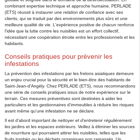
combinant expertise technique et approche humaine, PERLADE
(ETS) réussit à instaurer une
relation de confiance
avec ses
clients, qui se traduit par des environnements plus sûrs et une
meilleure qualité de vie. L'expérience positive de chacun renforce
l'idée que la lutte contre les nuisibles est un effort collectif,
nécessitant une coopération étroite entre les professionnels et les
habitants.
Conseils pratiques pour prévenir les
infestations
La prévention des infestations par les frelons asiatiques demeure
un enjeu crucial pour la sécurité et le bien-être des habitants de
Saint-Jean-d'Angély. Chez PERLADE (ETS), nous recommandons
une série de conseils pratiques issus de notre expérience sur le
terrain. Ces mesures préventives sont destinées à aider les
particuliers et les gestionnaires d'immeubles à réduire les risques
avant même qu'une infestation ne se déclare.
Il est d'abord important de
nettoyer et d'entretenir régulièrement
les jardins et les espaces extérieurs. Veillez à éliminer les sources
de nourriture qui pourraient attirer les nuisibles, telles que les
fruits tombés ou les déchets organiques non ramassés. Un