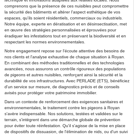
technique
et innovations adaptées aux réalités locales. Nous
comprenons que la présence de ces nuisibles peut compromettre
la sécurité des bâtiments et altérer l'aspect esthétique de vos
espaces, qu'ils soient résidentiels, commerciaux ou industriels.
Notre équipe, experte en dératisation et en désinsectisation, met
en œuvre des stratégies personnalisées et éprouvées pour
éradiquer les infestations tout en préservant la biodiversité et en
respectant les normes environnementales.
Notre engagement repose sur l'écoute attentive des besoins de
nos clients et l'analyse exhaustive de chaque situation à Royan.
En combinant des méthodes traditionnelles et des technologies
avancées, nous assurons un contrôle rigoureux des populations
de pigeons et autres nuisibles, renforçant ainsi la sécurité et la
durabilité de vos infrastructures. Avec PERLADE (ETS), bénéficiez
d'un service sur mesure, de diagnostics précis et de conseils
avisés pour protéger votre patrimoine immobilier.
Dans un contexte de renforcement des exigences sanitaires et
environnementales, le traitement contre les pigeons à Royan
s'avère indispensable. Nos solutions, testées et validées sur le
terrain, s'intègrent dans une démarche globale de prévention
pour éviter toute réinfestation. Qu'il s'agisse de la mise en place
de dispositifs de dissuasion, de l'élimination de nids, ou d'un suivi