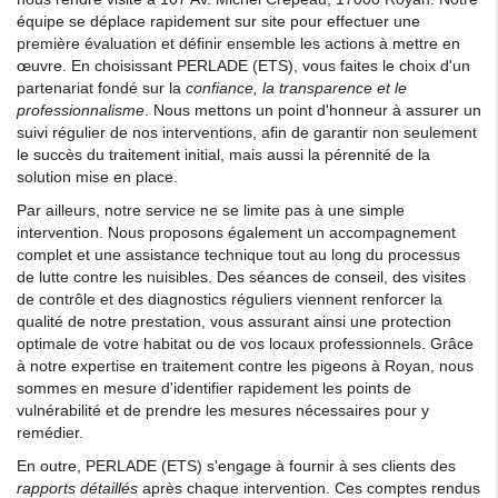
équipe se déplace rapidement sur site pour effectuer une
première évaluation et définir ensemble les actions à mettre en
œuvre. En choisissant PERLADE (ETS), vous faites le choix d'un
partenariat fondé sur la
confiance, la transparence et le
professionnalisme
. Nous mettons un point d'honneur à assurer un
suivi régulier de nos interventions, afin de garantir non seulement
le succès du traitement initial, mais aussi la pérennité de la
solution mise en place.
Par ailleurs, notre service ne se limite pas à une simple
intervention. Nous proposons également un accompagnement
complet et une assistance technique tout au long du processus
de lutte contre les nuisibles. Des séances de conseil, des visites
de contrôle et des diagnostics réguliers viennent renforcer la
qualité de notre prestation, vous assurant ainsi une protection
optimale de votre habitat ou de vos locaux professionnels. Grâce
à notre expertise en traitement contre les pigeons à Royan, nous
sommes en mesure d'identifier rapidement les points de
vulnérabilité et de prendre les mesures nécessaires pour y
remédier.
En outre, PERLADE (ETS) s'engage à fournir à ses clients des
rapports détaillés
après chaque intervention. Ces comptes rendus