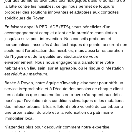
jour des dernières avancées technologiques dans le domaine de
la lutte contre les nuisibles, ce qui nous permet de toujours
proposer des solutions innovantes et adaptées aux contextes
spécifiques de Royan.
En faisant appel à PERLADE (ETS), vous bénéficiez d'un
accompagnement complet allant de la première consultation
jusqu'au suivi post-intervention. Nos conseils pratiques et
personnalisés, associés à des techniques de pointe, assurent non
seulement l'éradication des nuisibles, mais aussi la restauration
de l'hygiène et de la qualité architecturale de votre
environnement. Nous nous engageons à transformer votre
habitat en un lieu sain, sûr et agréable, où le risque d'infestation
est
réduit au maximum
.
Basée à Royan, notre équipe s'investit pleinement pour offrir un
service irréprochable et à l'écoute des besoins de chaque client.
Les solutions que nous mettons en œuvre s'adaptent aux défis
posés par l'évolution des conditions climatiques et les mutations
des milieux urbains. Elles reflètent notre volonté de contribuer à
une urbanisation durable et à la valorisation du patrimoine
immobilier local.
N'attendez plus pour découvrir comment notre expertise,