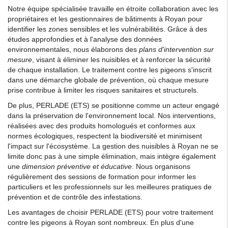
Notre équipe spécialisée travaille en étroite collaboration avec les
propriétaires et les gestionnaires de bâtiments à Royan pour
identifier les zones sensibles et les vulnérabilités. Grâce à des
études approfondies et à l'analyse des données
environnementales, nous élaborons des
plans d'intervention sur
mesure
, visant à éliminer les nuisibles et à renforcer la sécurité
de chaque installation. Le traitement contre les pigeons s'inscrit
dans une démarche globale de prévention, où chaque mesure
prise contribue à limiter les risques sanitaires et structurels.
De plus, PERLADE (ETS) se positionne comme un acteur engagé
dans la préservation de l'environnement local. Nos interventions,
réalisées avec des produits homologués et conformes aux
normes écologiques, respectent la biodiversité et minimisent
l'impact sur l'écosystème. La gestion des nuisibles à Royan ne se
limite donc pas à une simple élimination, mais intègre également
une
dimension préventive et éducative
. Nous organisons
régulièrement des sessions de formation pour informer les
particuliers et les professionnels sur les meilleures pratiques de
prévention et de contrôle des infestations.
Les avantages de choisir PERLADE (ETS) pour votre traitement
contre les pigeons à Royan sont nombreux. En plus d'une