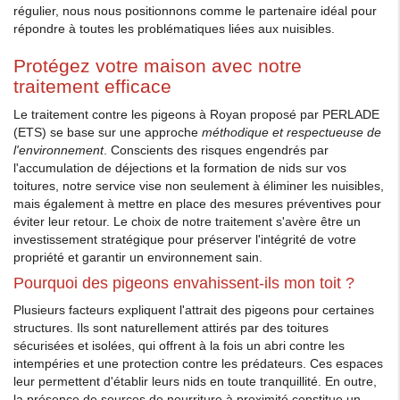
régulier, nous nous positionnons comme le partenaire idéal pour
répondre à toutes les problématiques liées aux nuisibles.
Protégez votre maison avec notre
traitement efficace
Le traitement contre les pigeons à Royan proposé par PERLADE
(ETS) se base sur une approche
méthodique et respectueuse de
l'environnement
. Conscients des risques engendrés par
l'accumulation de déjections et la formation de nids sur vos
toitures, notre service vise non seulement à éliminer les nuisibles,
mais également à mettre en place des mesures préventives pour
éviter leur retour. Le choix de notre traitement s'avère être un
investissement stratégique pour préserver l'intégrité de votre
propriété et garantir un environnement sain.
Pourquoi des pigeons envahissent-ils mon toit ?
Plusieurs facteurs expliquent l'attrait des pigeons pour certaines
structures. Ils sont naturellement attirés par des toitures
sécurisées et isolées, qui offrent à la fois un abri contre les
intempéries et une protection contre les prédateurs. Ces espaces
leur permettent d'établir leurs nids en toute tranquillité. En outre,
la présence de sources de nourriture à proximité constitue un