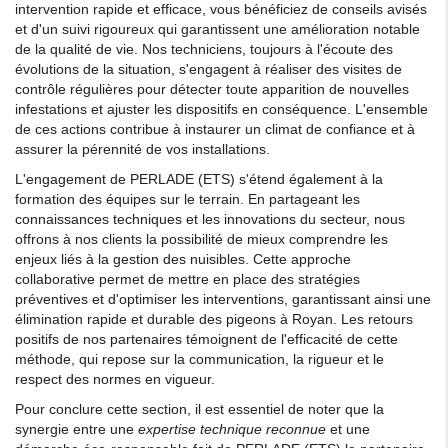
intervention rapide et efficace, vous bénéficiez de conseils avisés
et d'un suivi rigoureux qui garantissent une amélioration notable
de la qualité de vie. Nos techniciens, toujours à l'écoute des
évolutions de la situation, s'engagent à réaliser des visites de
contrôle régulières pour détecter toute apparition de nouvelles
infestations et ajuster les dispositifs en conséquence. L'ensemble
de ces actions contribue à instaurer un climat de confiance et à
assurer la pérennité de vos installations.
L'engagement de PERLADE (ETS) s'étend également à la
formation des équipes sur le terrain. En partageant les
connaissances techniques et les innovations du secteur, nous
offrons à nos clients la possibilité de mieux comprendre les
enjeux liés à la gestion des nuisibles. Cette approche
collaborative permet de mettre en place des stratégies
préventives et d'optimiser les interventions, garantissant ainsi une
élimination rapide et durable des pigeons à Royan. Les retours
positifs de nos partenaires témoignent de l'efficacité de cette
méthode, qui repose sur la communication, la rigueur et le
respect des normes en vigueur.
Pour conclure cette section, il est essentiel de noter que la
synergie entre une
expertise technique reconnue
et une