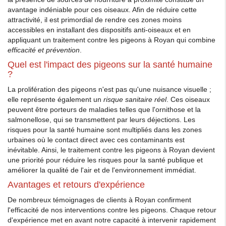
avantage indéniable pour ces oiseaux. Afin de réduire cette
attractivité, il est primordial de rendre ces zones moins
accessibles en installant des dispositifs anti-oiseaux et en
appliquant un traitement contre les pigeons à Royan qui combine
efficacité et prévention
.
Quel est l'impact des pigeons sur la santé humaine
?
La prolifération des pigeons n'est pas qu'une nuisance visuelle ;
elle représente également un
risque sanitaire réel
. Ces oiseaux
peuvent être porteurs de maladies telles que l'ornithose et la
salmonellose, qui se transmettent par leurs déjections. Les
risques pour la santé humaine sont multipliés dans les zones
urbaines où le contact direct avec ces contaminants est
inévitable. Ainsi, le traitement contre les pigeons à Royan devient
une priorité pour réduire les risques pour la santé publique et
améliorer la qualité de l'air et de l'environnement immédiat.
Avantages et retours d'expérience
De nombreux témoignages de clients à Royan confirment
l'efficacité de nos interventions contre les pigeons. Chaque retour
d'expérience met en avant notre capacité à intervenir rapidement