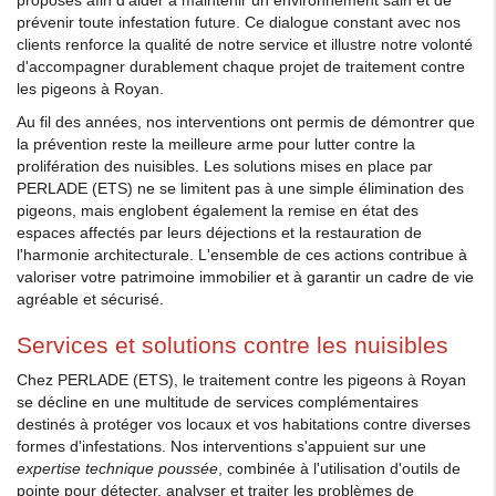
proposés afin d'aider à maintenir un environnement sain et de
prévenir toute infestation future. Ce dialogue constant avec nos
clients renforce la qualité de notre service et illustre notre volonté
d'accompagner durablement chaque projet de traitement contre
les pigeons à Royan.
Au fil des années, nos interventions ont permis de démontrer que
la prévention reste la meilleure arme pour lutter contre la
prolifération des nuisibles. Les solutions mises en place par
PERLADE (ETS) ne se limitent pas à une simple élimination des
pigeons, mais englobent également la remise en état des
espaces affectés par leurs déjections et la restauration de
l'harmonie architecturale. L'ensemble de ces actions contribue à
valoriser votre patrimoine immobilier et à garantir un cadre de vie
agréable et sécurisé.
Services et solutions contre les nuisibles
Chez PERLADE (ETS), le traitement contre les pigeons à Royan
se décline en une multitude de services complémentaires
destinés à protéger vos locaux et vos habitations contre diverses
formes d'infestations. Nos interventions s'appuient sur une
expertise technique poussée
, combinée à l'utilisation d'outils de
pointe pour détecter, analyser et traiter les problèmes de