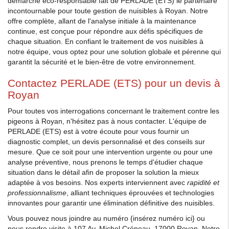
démarche éco-responsable fait de PERLADE (ETS) le partenaire
incontournable pour toute gestion de nuisibles à Royan. Notre
offre complète, allant de l'analyse initiale à la maintenance
continue, est conçue pour répondre aux défis spécifiques de
chaque situation. En confiant le traitement de vos nuisibles à
notre équipe, vous optez pour une solution globale et pérenne qui
garantit la sécurité et le bien-être de votre environnement.
Contactez PERLADE (ETS) pour un devis à
Royan
Pour toutes vos interrogations concernant le traitement contre les
pigeons à Royan, n'hésitez pas à nous contacter. L'équipe de
PERLADE (ETS) est à votre écoute pour vous fournir un
diagnostic complet, un devis personnalisé et des conseils sur
mesure. Que ce soit pour une intervention urgente ou pour une
analyse préventive, nous prenons le temps d'étudier chaque
situation dans le détail afin de proposer la solution la mieux
adaptée à vos besoins. Nos experts interviennent avec
rapidité et
professionnalisme
, alliant techniques éprouvées et technologies
innovantes pour garantir une élimination définitive des nuisibles.
Vous pouvez nous joindre au numéro {insérez numéro ici} ou
nous rendre visite à 107 Av. Michel Crépeau, 17000 Royan. Notre