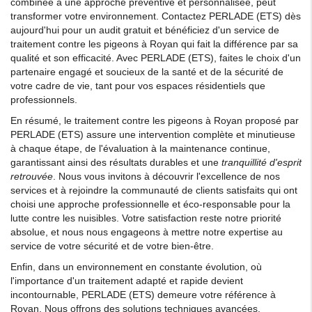
combinée à une approche préventive et personnalisée, peut
transformer votre environnement. Contactez PERLADE (ETS) dès
aujourd'hui pour un audit gratuit et bénéficiez d'un service de
traitement contre les pigeons à Royan qui fait la différence par sa
qualité et son efficacité. Avec PERLADE (ETS), faites le choix d'un
partenaire engagé et soucieux de la santé et de la sécurité de
votre cadre de vie, tant pour vos espaces résidentiels que
professionnels.
En résumé, le traitement contre les pigeons à Royan proposé par
PERLADE (ETS) assure une intervention complète et minutieuse
à chaque étape, de l'évaluation à la maintenance continue,
garantissant ainsi des résultats durables et une
tranquillité d'esprit
retrouvée
. Nous vous invitons à découvrir l'excellence de nos
services et à rejoindre la communauté de clients satisfaits qui ont
choisi une approche professionnelle et éco-responsable pour la
lutte contre les nuisibles. Votre satisfaction reste notre priorité
absolue, et nous nous engageons à mettre notre expertise au
service de votre sécurité et de votre bien-être.
Enfin, dans un environnement en constante évolution, où
l'importance d'un traitement adapté et rapide devient
incontournable, PERLADE (ETS) demeure votre référence à
Royan. Nous offrons des solutions techniques avancées,