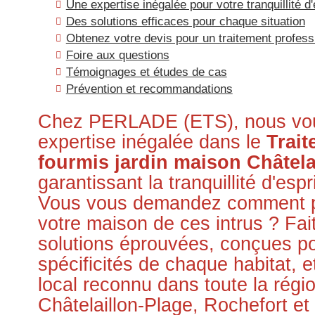
Une expertise inégalée pour votre tranquillité d'
Des solutions efficaces pour chaque situation
Obtenez votre devis pour un traitement profess
Foire aux questions
Témoignages et études de cas
Prévention et recommandations
Chez PERLADE (ETS), nous vou
expertise inégalée dans le
Trait
fourmis jardin maison Châtela
garantissant la tranquillité d'espr
Vous vous demandez comment pr
votre maison de ces intrus ? Fai
solutions éprouvées, conçues po
spécificités de chaque habitat, et
local reconnu dans toute la rég
Châtelaillon-Plage, Rochefort et