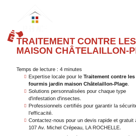
PERLADE
(ETS)
TRAITEMENT CONTRE LES
MAISON CHÂTELAILLON-
Temps de lecture : 4 minutes
Expertise locale pour le
Traitement contre les
fourmis jardin maison Châtelaillon-Plage
.
Solutions personnalisées pour chaque type
d'infestation d'insectes.
Professionnels certifiés pour garantir la sécurit
l'efficacité.
Contactez-nous pour un devis rapide et gratuit 
107 Av. Michel Crépeau, LA ROCHELLE.