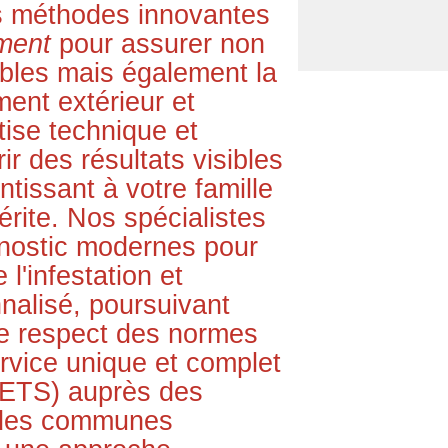
s méthodes innovantes
ment
pour assurer non
ibles mais également la
ent extérieur et
tise technique et
ir des résultats visibles
tissant à votre famille
mérite. Nos spécialistes
gnostic modernes pour
 l'infestation et
nalisé, poursuivant
t le respect des normes
rvice unique et complet
ETS) auprès des
 des communes