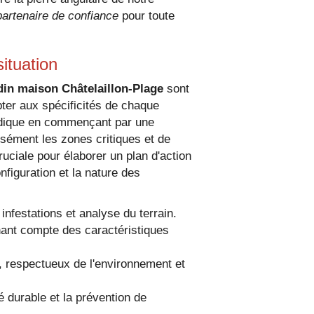
partenaire de confiance
pour toute
ituation
din maison Châtelaillon-Plage
sont
ter aux spécificités de chaque
dique en commençant par une
cisément les zones critiques et de
cruciale pour élaborer un plan d'action
figuration et la nature des
nfestations et analyse du terrain.
nant compte des caractéristiques
s, respectueux de l'environnement et
é durable et la prévention de