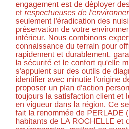
engagement est de déployer de
et
respectueuses de l'environne
seulement l'éradication des nuis
préservation de votre environnem
intérieur. Nous combinons exper
connaissance du terrain pour offr
rapidement et durablement, garan
la sécurité et le confort qu'elle 
s'appuient sur des outils de dia
identifier avec minutie l'origine de
proposer un plan d'action person
toujours la satisfaction client e
en vigueur dans la région. Ce se
fait la renommée de PERLADE (
habitants de LA ROCHELLE et