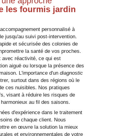
t une approche
e les fourmis jardin
un accompagnement personnalisé à
e jusqu'au suivi post-intervention.
apide et sécurisée des colonies de
compromettre la santé de vos proches.
vec réactivité, ce qui est
ation aiguë ou lorsque la présence des
 maison. L'importance d'un
diagnostic
trer, surtout dans des régions où le
de ces nuisibles. Nos pratiques
s, visant à réduire les risques de
t harmonieux au fil des saisons.
ées d'expérience dans le traitement
esoins de chaque client. Nous
ettre en œuvre la solution la mieux
urales et environnementales de votre