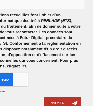
ions recueillies font l’objet d’un
nformatique destiné à
PERLADE (ETS)
,
du traitement, afin de donner suite à votre
de vous recontacter. Les données sont
stinées à Futur Digital, prestataire de
S). Conformément à la réglementation en
us disposez notamment d'un droit d'accès,
tion, d'opposition et d'effacement sur les
sonnelles qui vous concernent. Pour plus
ons, cliquez
ici
.
ires