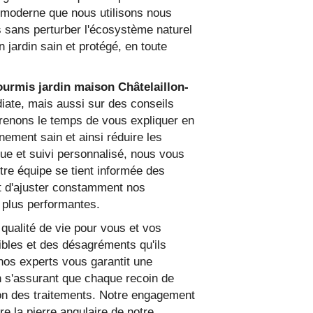
moderne que nous utilisons nous
s sans perturber l'écosystème naturel
 jardin sain et protégé, en toute
ourmis jardin maison Châtelaillon-
iate, mais aussi sur des conseils
 prenons le temps de vous expliquer en
nement sain et ainsi réduire les
que et suivi personnalisé, nous vous
tre équipe se tient informée des
t d'ajuster constamment nos
 plus performantes.
qualité de vie pour vous et vos
ibles et des désagréments qu'ils
 nos experts vous garantit une
n s'assurant que chaque recoin de
tion des traitements. Notre engagement
re la pierre angulaire de notre