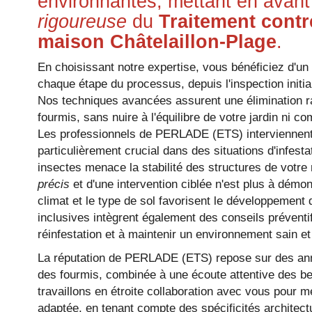
environnantes, mettant en avan
rigoureuse
du
Traitement contr
maison Châtelaillon-Plage
.
En choisissant notre expertise, vous bénéficiez d'
chaque étape du processus, depuis l'inspection initial
Nos techniques avancées assurent une élimination r
fourmis, sans nuire à l'équilibre de votre jardin ni 
Les professionnels de PERLADE (ETS) interviennent a
particulièrement crucial dans des situations d'infest
insectes menace la stabilité des structures de votre
précis
et d'une intervention ciblée n'est plus à démon
climat et le type de sol favorisent le développement 
inclusives intègrent également des conseils préventif
réinfestation et à maintenir un environnement sain e
La réputation de PERLADE (ETS) repose sur des ann
des fourmis, combinée à une écoute attentive des b
travaillons en étroite collaboration avec vous pour m
adaptée, en tenant compte des spécificités architect