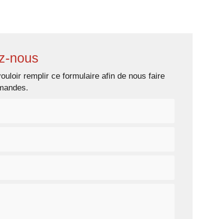
s prestations
Galerie photos
Contact
z-nous
ouloir remplir ce formulaire afin de nous faire
emandes.