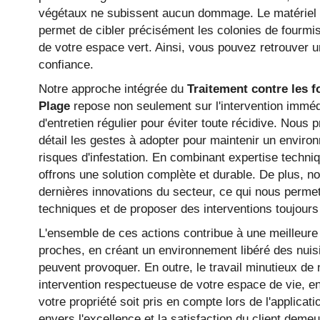
végétaux ne subissent aucun dommage. Le matériel 
permet de cibler précisément les colonies de fourmi
de votre espace vert. Ainsi, vous pouvez retrouver un
confiance.
Notre approche intégrée du
Traitement contre les f
Plage
repose non seulement sur l'intervention imméd
d'entretien régulier pour éviter toute récidive. Nous
détail les gestes à adopter pour maintenir un environ
risques d'infestation. En combinant expertise techni
offrons une solution complète et durable. De plus, no
dernières innovations du secteur, ce qui nous perme
techniques et de proposer des interventions toujours
L'ensemble de ces actions contribue à une meilleure 
proches, en créant un environnement libéré des nuis
peuvent provoquer. En outre, le travail minutieux de
intervention respectueuse de votre espace de vie, e
votre propriété soit pris en compte lors de l'applica
envers l'excellence et la satisfaction du client demeu