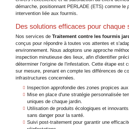
démarche, positionnant PERLADE (ETS) comme le
intervention liée aux fourmis.
Des solutions efficaces pour chaque s
Nos services de
Traitement contre les fourmis jar
conçus pour répondre à toutes vos attentes et s'adap
environnement. Nous adoptons une approche métho
inspection minutieuse des lieux, afin d'identifier pré
déterminer l'origine de l'infestation. Cette étape est 
sur mesure, prenant en compte les différences de con
infrastructures concernées.
Inspection approfondie des zones propices aux i
Mise en place d'une stratégie personnalisée te
uniques de chaque jardin.
Utilisation de produits écologiques et innovant
sans danger pour la santé.
Suivi post-traitement pour garantir une efficacit