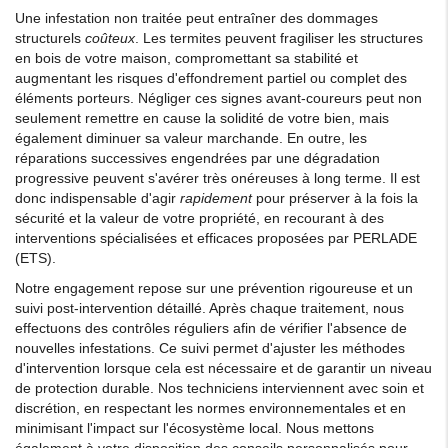
Une infestation non traitée peut entraîner des dommages
structurels
coûteux
. Les termites peuvent fragiliser les structures
en bois de votre maison, compromettant sa stabilité et
augmentant les risques d'effondrement partiel ou complet des
éléments porteurs. Négliger ces signes avant-coureurs peut non
seulement remettre en cause la solidité de votre bien, mais
également diminuer sa valeur marchande. En outre, les
réparations successives engendrées par une dégradation
progressive peuvent s'avérer très onéreuses à long terme. Il est
donc indispensable d'agir
rapidement
pour préserver à la fois la
sécurité et la valeur de votre propriété, en recourant à des
interventions spécialisées et efficaces proposées par PERLADE
(ETS).
Notre engagement repose sur une prévention rigoureuse et un
suivi post-intervention détaillé. Après chaque traitement, nous
effectuons des contrôles réguliers afin de vérifier l'absence de
nouvelles infestations. Ce suivi permet d'ajuster les méthodes
d'intervention lorsque cela est nécessaire et de garantir un niveau
de protection durable. Nos techniciens interviennent avec soin et
discrétion, en respectant les normes environnementales et en
minimisant l'impact sur l'écosystème local. Nous mettons