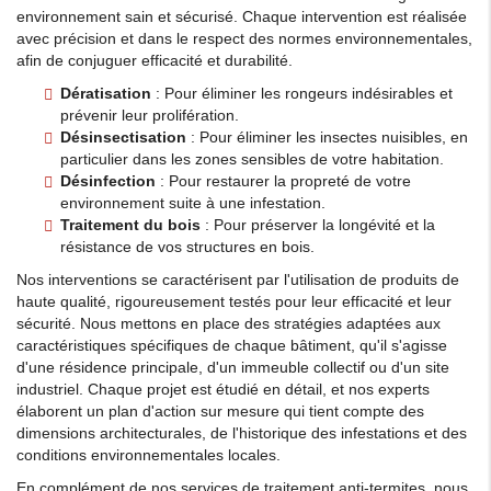
environnement sain et sécurisé. Chaque intervention est réalisée
avec précision et dans le respect des normes environnementales,
afin de conjuguer efficacité et durabilité.
Dératisation
: Pour éliminer les rongeurs indésirables et
prévenir leur prolifération.
Désinsectisation
: Pour éliminer les insectes nuisibles, en
particulier dans les zones sensibles de votre habitation.
Désinfection
: Pour restaurer la propreté de votre
environnement suite à une infestation.
Traitement du bois
: Pour préserver la longévité et la
résistance de vos structures en bois.
Nos interventions se caractérisent par l'utilisation de produits de
haute qualité, rigoureusement testés pour leur efficacité et leur
sécurité. Nous mettons en place des stratégies adaptées aux
caractéristiques spécifiques de chaque bâtiment, qu'il s'agisse
d'une résidence principale, d'un immeuble collectif ou d'un site
industriel. Chaque projet est étudié en détail, et nos experts
élaborent un plan d'action sur mesure qui tient compte des
dimensions architecturales, de l'historique des infestations et des
conditions environnementales locales.
En complément de nos services de traitement anti-termites, nous