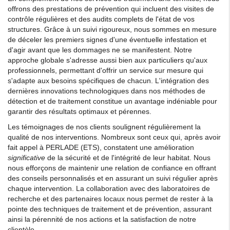
offrons des prestations de prévention qui incluent des visites de
contrôle régulières et des audits complets de l'état de vos
structures. Grâce à un suivi rigoureux, nous sommes en mesure
de déceler les premiers signes d'une éventuelle infestation et
d'agir avant que les dommages ne se manifestent. Notre
approche globale s'adresse aussi bien aux particuliers qu'aux
professionnels, permettant d'offrir un service sur mesure qui
s'adapte aux besoins spécifiques de chacun. L'intégration des
dernières innovations technologiques dans nos méthodes de
détection et de traitement constitue un avantage indéniable pour
garantir des résultats optimaux et pérennes.
Les témoignages de nos clients soulignent régulièrement la
qualité de nos interventions. Nombreux sont ceux qui, après avoir
fait appel à PERLADE (ETS), constatent une amélioration
significative
de la sécurité et de l'intégrité de leur habitat. Nous
nous efforçons de maintenir une relation de confiance en offrant
des conseils personnalisés et en assurant un suivi régulier après
chaque intervention. La collaboration avec des laboratoires de
recherche et des partenaires locaux nous permet de rester à la
pointe des techniques de traitement et de prévention, assurant
ainsi la pérennité de nos actions et la satisfaction de notre
clientèle.