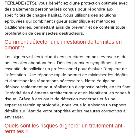
PERLADE (ETS), vous bénéficiez d'une protection optimale avec
des traitements personnalisés conçus pour répondre aux
spécificités de chaque habitat. Nous utilisons des solutions
éprouvées qui combinent rigueur scientifique et méthodes
traditionnelles, permettant ainsi de prévenir et de contenir toute
prolifération de ces insectes destructeurs.
Comment détecter une infestation de termites en
amont ?
Les signes visibles incluent des structures en bois
creuses
et de
petites ailes abandonnées. Dès les premiers symptômes, il est
essentiel de solliciter un professionnel pour évaluer l'ampleur de
l'infestation. Une réponse rapide permet de minimiser les dégâts
et d'anticiper les réparations nécessaires. Notre équipe se
déplace rapidement pour réaliser un diagnostic précis, en vérifiant
l'intégrité des éléments architecturaux et en identifiant les zones à
risque. Grâce à des outils de détection modernes et à une
expertise terrain approfondie, nous vous fournissons un rapport
détaillé sur l'état de votre propriété et les mesures correctives à
envisager.
Quels sont les risques d'ignorer un traitement anti-
termites ?