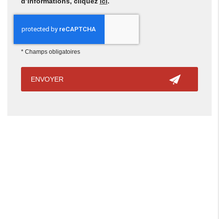
d’informations, cliquez
ici
.
*
Champs obligatoires