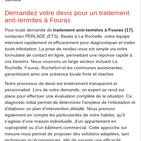
Demandez votre devis pour un traitement
anti-termites à Fouras
Pour toute demande de
traitement anti-termites à Fouras (17)
,
contactez PERLADE (ETS). Basée à La Rochelle, notre équipe
intervient rapidement et efficacement pour diagnostiquer et traiter
toute infestation. La prise de rendez-vous est simple via notre
formulaire de contact en ligne, permettant une réponse rapide à
vos besoins. Nous couvrons un large secteur incluant La
Rochelle, Fouras, Rochefort et les communes avoisinantes,
garantissant ainsi une présence locale forte et réactive.
Notre processus de devis est entièrement transparent et
personnalisé. Lors de votre demande, un expert se rend sur
place pour effectuer une évaluation complète de la situation. Ce
diagnostic initial permet de déterminer l'ampleur de l'infestation et
d'élaborer un plan d'intervention détaillé. Nous prenons
également en compte les particularités de votre habitat, qu'il
s'agisse d'une maison individuelle, d'un appartement en
copropriété ou d'un bâtiment commercial. Cette approche sur
mesure nous permet de proposer des solutions adaptées, tant
techniques qu'économiques, afin de garantir une efficacité