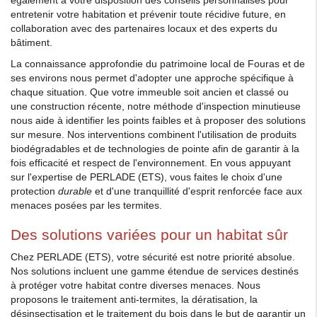
également à votre disposition des conseils personnalisés pour
entretenir votre habitation et prévenir toute récidive future, en
collaboration avec des partenaires locaux et des experts du
bâtiment.
La connaissance approfondie du patrimoine local de Fouras et de
ses environs nous permet d'adopter une approche spécifique à
chaque situation. Que votre immeuble soit ancien et classé ou
une construction récente, notre méthode d'inspection minutieuse
nous aide à identifier les points faibles et à proposer des solutions
sur mesure. Nos interventions combinent l'utilisation de produits
biodégradables et de technologies de pointe afin de garantir à la
fois efficacité et respect de l'environnement. En vous appuyant
sur l'expertise de PERLADE (ETS), vous faites le choix d'une
protection
durable
et d'une tranquillité d'esprit renforcée face aux
menaces posées par les termites.
Des solutions variées pour un habitat sûr
Chez PERLADE (ETS), votre sécurité est notre priorité absolue.
Nos solutions incluent une gamme étendue de services destinés
à protéger votre habitat contre diverses menaces. Nous
proposons le traitement anti-termites, la dératisation, la
désinsectisation et le traitement du bois dans le but de garantir un