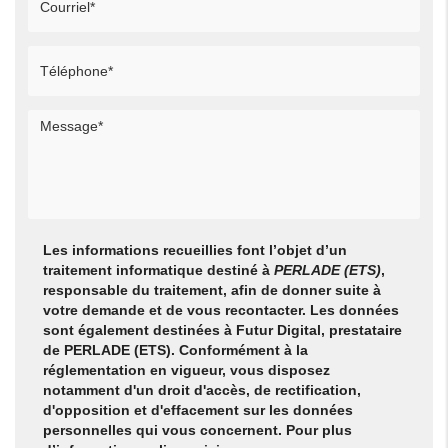
Les informations recueillies font l’objet d’un
traitement informatique destiné à
PERLADE (ETS)
,
responsable du traitement, afin de donner suite à
votre demande et de vous recontacter. Les données
sont également destinées à Futur Digital, prestataire
de PERLADE (ETS). Conformément à la
réglementation en vigueur, vous disposez
notamment d'un droit d'accès, de rectification,
d'opposition et d'effacement sur les données
personnelles qui vous concernent. Pour plus