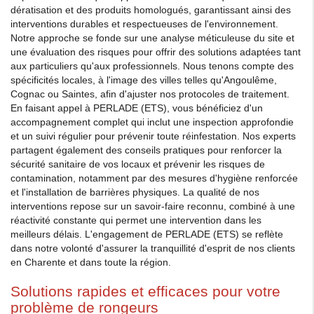
dératisation et des produits homologués, garantissant ainsi des
interventions durables et respectueuses de l'environnement.
Notre approche se fonde sur une analyse méticuleuse du site et
une évaluation des risques pour offrir des solutions adaptées tant
aux particuliers qu'aux professionnels. Nous tenons compte des
spécificités locales, à l'image des villes telles qu'Angoulême,
Cognac ou Saintes, afin d'ajuster nos protocoles de traitement.
En faisant appel à PERLADE (ETS), vous bénéficiez d'un
accompagnement complet qui inclut une inspection approfondie
et un suivi régulier pour prévenir toute réinfestation. Nos experts
partagent également des conseils pratiques pour renforcer la
sécurité sanitaire de vos locaux et prévenir les risques de
contamination, notamment par des mesures d'hygiène renforcée
et l'installation de barrières physiques. La qualité de nos
interventions repose sur un savoir-faire reconnu, combiné à une
réactivité constante qui permet une intervention dans les
meilleurs délais. L'engagement de PERLADE (ETS) se reflète
dans notre volonté d'assurer la tranquillité d'esprit de nos clients
en Charente et dans toute la région.
Solutions rapides et efficaces pour votre
problème de rongeurs