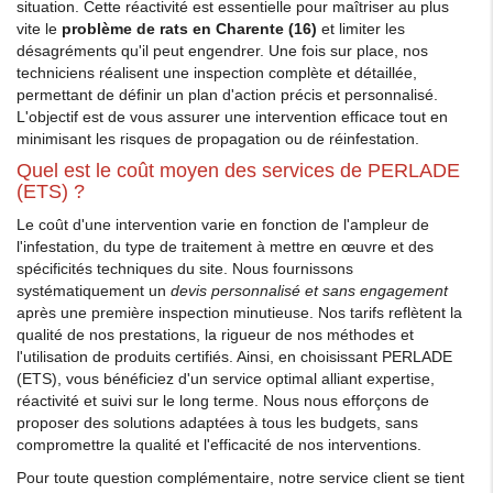
situation. Cette réactivité est essentielle pour maîtriser au plus
vite le
problème de rats en Charente (16)
et limiter les
désagréments qu'il peut engendrer. Une fois sur place, nos
techniciens réalisent une inspection complète et détaillée,
permettant de définir un plan d'action précis et personnalisé.
L'objectif est de vous assurer une intervention efficace tout en
minimisant les risques de propagation ou de réinfestation.
Quel est le coût moyen des services de PERLADE
(ETS) ?
Le coût d'une intervention varie en fonction de l'ampleur de
l'infestation, du type de traitement à mettre en œuvre et des
spécificités techniques du site. Nous fournissons
systématiquement un
devis personnalisé et sans engagement
après une première inspection minutieuse. Nos tarifs reflètent la
qualité de nos prestations, la rigueur de nos méthodes et
l'utilisation de produits certifiés. Ainsi, en choisissant PERLADE
(ETS), vous bénéficiez d'un service optimal alliant expertise,
réactivité et suivi sur le long terme. Nous nous efforçons de
proposer des solutions adaptées à tous les budgets, sans
compromettre la qualité et l'efficacité de nos interventions.
Pour toute question complémentaire, notre service client se tient