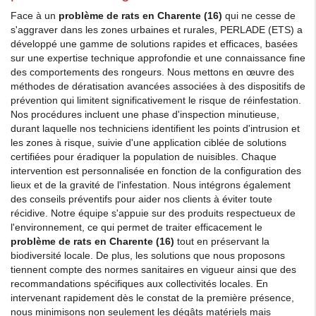
Face à un
problème de rats en Charente (16)
qui ne cesse de
s'aggraver dans les zones urbaines et rurales, PERLADE (ETS) a
développé une gamme de solutions rapides et efficaces, basées
sur une expertise technique approfondie et une connaissance fine
des comportements des rongeurs. Nous mettons en œuvre des
méthodes de dératisation avancées associées à des dispositifs de
prévention qui limitent significativement le risque de réinfestation.
Nos procédures incluent une phase d'inspection minutieuse,
durant laquelle nos techniciens identifient les points d'intrusion et
les zones à risque, suivie d'une application ciblée de solutions
certifiées pour éradiquer la population de nuisibles. Chaque
intervention est personnalisée en fonction de la configuration des
lieux et de la gravité de l'infestation. Nous intégrons également
des conseils préventifs pour aider nos clients à éviter toute
récidive. Notre équipe s'appuie sur des produits respectueux de
l'environnement, ce qui permet de traiter efficacement le
problème de rats en Charente (16)
tout en préservant la
biodiversité locale. De plus, les solutions que nous proposons
tiennent compte des normes sanitaires en vigueur ainsi que des
recommandations spécifiques aux collectivités locales. En
intervenant rapidement dès le constat de la première présence,
nous minimisons non seulement les dégâts matériels mais