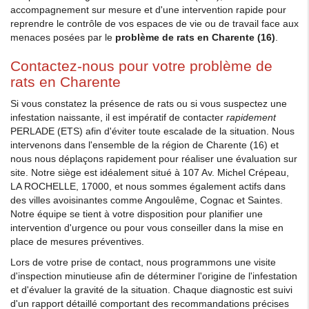
accompagnement sur mesure et d'une intervention rapide pour
reprendre le contrôle de vos espaces de vie ou de travail face aux
menaces posées par le
problème de rats en Charente (16)
.
Contactez-nous pour votre problème de
rats en Charente
Si vous constatez la présence de rats ou si vous suspectez une
infestation naissante, il est impératif de contacter
rapidement
PERLADE (ETS) afin d'éviter toute escalade de la situation. Nous
intervenons dans l'ensemble de la région de Charente (16) et
nous nous déplaçons rapidement pour réaliser une évaluation sur
site. Notre siège est idéalement situé à 107 Av. Michel Crépeau,
LA ROCHELLE, 17000, et nous sommes également actifs dans
des villes avoisinantes comme Angoulême, Cognac et Saintes.
Notre équipe se tient à votre disposition pour planifier une
intervention d'urgence ou pour vous conseiller dans la mise en
place de mesures préventives.
Lors de votre prise de contact, nous programmons une visite
d'inspection minutieuse afin de déterminer l'origine de l'infestation
et d'évaluer la gravité de la situation. Chaque diagnostic est suivi
d'un rapport détaillé comportant des recommandations précises