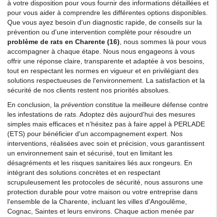
à votre disposition pour vous fournir des informations détaillées et
pour vous aider à comprendre les différentes options disponibles.
Que vous ayez besoin d'un diagnostic rapide, de conseils sur la
prévention ou d'une intervention complète pour résoudre un
problème de rats en Charente (16)
, nous sommes là pour vous
accompagner à chaque étape. Nous nous engageons à vous
offrir une réponse claire, transparente et adaptée à vos besoins,
tout en respectant les normes en vigueur et en privilégiant des
solutions respectueuses de l'environnement. La satisfaction et la
sécurité de nos clients restent nos priorités absolues.
En conclusion, la
prévention
constitue la meilleure défense contre
les infestations de rats. Adoptez dès aujourd'hui des mesures
simples mais efficaces et n'hésitez pas à faire appel à PERLADE
(ETS) pour bénéficier d'un accompagnement expert. Nos
interventions, réalisées avec soin et précision, vous garantissent
un environnement sain et sécurisé, tout en limitant les
désagréments et les risques sanitaires liés aux rongeurs. En
intégrant des solutions concrètes et en respectant
scrupuleusement les protocoles de sécurité, nous assurons une
protection durable pour votre maison ou votre entreprise dans
l'ensemble de la Charente, incluant les villes d'Angoulême,
Cognac, Saintes et leurs environs. Chaque action menée par