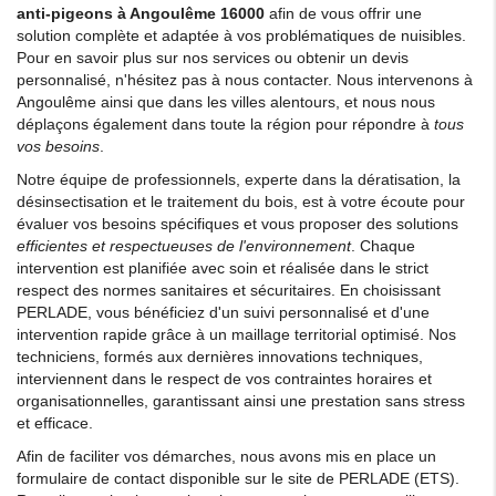
anti-pigeons à Angoulême 16000
afin de vous offrir une
solution complète et adaptée à vos problématiques de nuisibles.
Pour en savoir plus sur nos services ou obtenir un devis
personnalisé, n'hésitez pas à nous contacter. Nous intervenons à
Angoulême ainsi que dans les villes alentours, et nous nous
déplaçons également dans toute la région pour répondre à
tous
vos besoins
.
Notre équipe de professionnels, experte dans la dératisation, la
désinsectisation et le traitement du bois, est à votre écoute pour
évaluer vos besoins spécifiques et vous proposer des solutions
efficientes et respectueuses de l'environnement
. Chaque
intervention est planifiée avec soin et réalisée dans le strict
respect des normes sanitaires et sécuritaires. En choisissant
PERLADE, vous bénéficiez d'un suivi personnalisé et d'une
intervention rapide grâce à un maillage territorial optimisé. Nos
techniciens, formés aux dernières innovations techniques,
interviennent dans le respect de vos contraintes horaires et
organisationnelles, garantissant ainsi une prestation sans stress
et efficace.
Afin de faciliter vos démarches, nous avons mis en place un
formulaire de contact disponible sur le site de PERLADE (ETS).