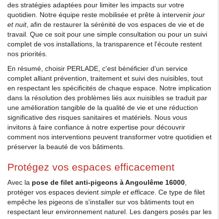
des stratégies adaptées pour limiter les impacts sur votre
quotidien. Notre équipe reste mobilisée et prête à intervenir
jour
et nuit
, afin de restaurer la sérénité de vos espaces de vie et de
travail. Que ce soit pour une simple consultation ou pour un suivi
complet de vos installations, la transparence et l'écoute restent
nos priorités.
En résumé, choisir PERLADE, c'est bénéficier d'un service
complet alliant prévention, traitement et suivi des nuisibles, tout
en respectant les spécificités de chaque espace. Notre implication
dans la résolution des problèmes liés aux nuisibles se traduit par
une amélioration tangible de la qualité de vie et une réduction
significative des risques sanitaires et matériels. Nous vous
invitons à faire confiance à notre expertise pour découvrir
comment nos interventions peuvent transformer votre quotidien et
préserver la beauté de vos bâtiments.
Protégez vos espaces efficacement
Avec la
pose de filet anti-pigeons à Angoulême 16000
,
protéger vos espaces devient
simple et efficace
. Ce type de filet
empêche les pigeons de s'installer sur vos bâtiments tout en
respectant leur environnement naturel. Les dangers posés par les