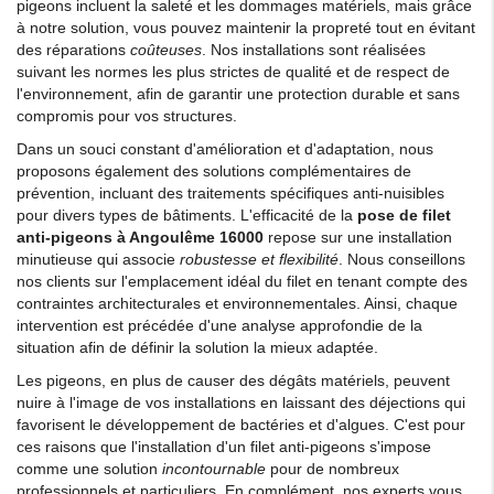
pigeons incluent la saleté et les dommages matériels, mais grâce
à notre solution, vous pouvez maintenir la propreté tout en évitant
des réparations
coûteuses
. Nos installations sont réalisées
suivant les normes les plus strictes de qualité et de respect de
l'environnement, afin de garantir une protection durable et sans
compromis pour vos structures.
Dans un souci constant d'amélioration et d'adaptation, nous
proposons également des solutions complémentaires de
prévention, incluant des traitements spécifiques anti-nuisibles
pour divers types de bâtiments. L'efficacité de la
pose de filet
anti-pigeons à Angoulême 16000
repose sur une installation
minutieuse qui associe
robustesse et flexibilité
. Nous conseillons
nos clients sur l'emplacement idéal du filet en tenant compte des
contraintes architecturales et environnementales. Ainsi, chaque
intervention est précédée d'une analyse approfondie de la
situation afin de définir la solution la mieux adaptée.
Les pigeons, en plus de causer des dégâts matériels, peuvent
nuire à l'image de vos installations en laissant des déjections qui
favorisent le développement de bactéries et d'algues. C'est pour
ces raisons que l'installation d'un filet anti-pigeons s'impose
comme une solution
incontournable
pour de nombreux
professionnels et particuliers. En complément, nos experts vous