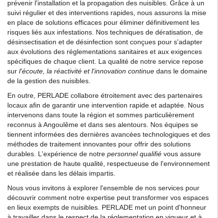
prévenir l'installation et la propagation des nuisibles. Grâce à un
suivi régulier et des interventions rapides, nous assurons la mise
en place de solutions efficaces pour éliminer définitivement les
risques liés aux infestations. Nos techniques de dératisation, de
désinsectisation et de désinfection sont conçues pour s'adapter
aux évolutions des réglementations sanitaires et aux exigences
spécifiques de chaque client. La qualité de notre service repose
sur
l'écoute, la réactivité et l'innovation continue
dans le domaine
de la gestion des nuisibles.
En outre, PERLADE collabore étroitement avec des partenaires
locaux afin de garantir une intervention rapide et adaptée. Nous
intervenons dans toute la région et sommes particulièrement
reconnus à Angoulême et dans ses alentours. Nos équipes se
tiennent informées des dernières avancées technologiques et des
méthodes de traitement innovantes pour offrir des solutions
durables. L'expérience de notre
personnel qualifié
vous assure
une prestation de haute qualité, respectueuse de l'environnement
et réalisée dans les délais impartis.
Nous vous invitons à explorer l'ensemble de nos services pour
découvrir comment notre expertise peut transformer vos espaces
en lieux exempts de nuisibles. PERLADE met un point d'honneur
à travailler dans le respect de la réglementation en vigueur et à