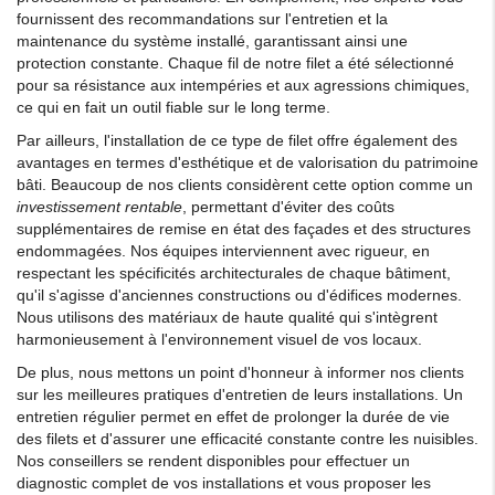
fournissent des recommandations sur l'entretien et la
maintenance du système installé, garantissant ainsi une
protection constante. Chaque fil de notre filet a été sélectionné
pour sa résistance aux intempéries et aux agressions chimiques,
ce qui en fait un outil fiable sur le long terme.
Par ailleurs, l'installation de ce type de filet offre également des
avantages en termes d'esthétique et de valorisation du patrimoine
bâti. Beaucoup de nos clients considèrent cette option comme un
investissement rentable
, permettant d'éviter des coûts
supplémentaires de remise en état des façades et des structures
endommagées. Nos équipes interviennent avec rigueur, en
respectant les spécificités architecturales de chaque bâtiment,
qu'il s'agisse d'anciennes constructions ou d'édifices modernes.
Nous utilisons des matériaux de haute qualité qui s'intègrent
harmonieusement à l'environnement visuel de vos locaux.
De plus, nous mettons un point d'honneur à informer nos clients
sur les meilleures pratiques d'entretien de leurs installations. Un
entretien régulier permet en effet de prolonger la durée de vie
des filets et d'assurer une efficacité constante contre les nuisibles.
Nos conseillers se rendent disponibles pour effectuer un
diagnostic complet de vos installations et vous proposer les