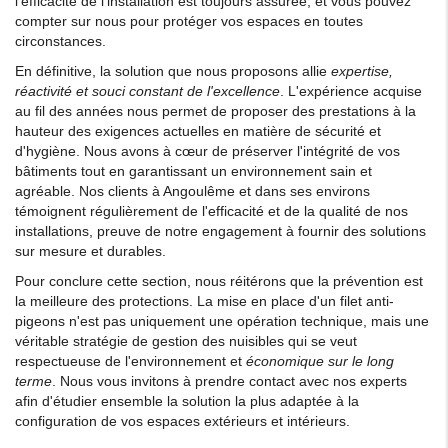
l'efficacité de l'installation est toujours assurée, et vous pouvez
compter sur nous pour protéger vos espaces en toutes
circonstances.
En définitive, la solution que nous proposons allie
expertise,
réactivité et souci constant de l'excellence
. L'expérience acquise
au fil des années nous permet de proposer des prestations à la
hauteur des exigences actuelles en matière de sécurité et
d'hygiène. Nous avons à cœur de préserver l'intégrité de vos
bâtiments tout en garantissant un environnement sain et
agréable. Nos clients à Angoulême et dans ses environs
témoignent régulièrement de l'efficacité et de la qualité de nos
installations, preuve de notre engagement à fournir des solutions
sur mesure et durables.
Pour conclure cette section, nous réitérons que la prévention est
la meilleure des protections. La mise en place d'un filet anti-
pigeons n'est pas uniquement une opération technique, mais une
véritable stratégie de gestion des nuisibles qui se veut
respectueuse de l'environnement et
économique sur le long
terme
. Nous vous invitons à prendre contact avec nos experts
afin d'étudier ensemble la solution la plus adaptée à la
configuration de vos espaces extérieurs et intérieurs.