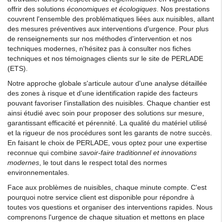
offrir des solutions
économiques et écologiques
. Nos prestations
couvrent l'ensemble des problématiques liées aux nuisibles, allant
des mesures préventives aux interventions d'urgence. Pour plus
de renseignements sur nos méthodes d'intervention et nos
techniques modernes, n'hésitez pas à consulter nos fiches
techniques et nos témoignages clients sur le site de PERLADE
(ETS).
Notre approche globale s'articule autour d'une analyse détaillée
des zones à risque et d'une identification rapide des facteurs
pouvant favoriser l'installation des nuisibles. Chaque chantier est
ainsi étudié avec soin pour proposer des solutions sur mesure,
garantissant efficacité et pérennité. La qualité du matériel utilisé
et la rigueur de nos procédures sont les garants de notre succès.
En faisant le choix de PERLADE, vous optez pour une expertise
reconnue qui combine
savoir-faire traditionnel et innovations
modernes
, le tout dans le respect total des normes
environnementales.
Face aux problèmes de nuisibles, chaque minute compte. C'est
pourquoi notre service client est disponible pour répondre à
toutes vos questions et organiser des interventions rapides. Nous
comprenons l'urgence de chaque situation et mettons en place