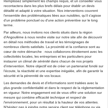
Remplissez simplement les champs requis, et un conseiller vous
recontactera dans les plus brefs délais pour établir un devis
détaillé et adapté à votre situation. Nos interventions couvrent
l'ensemble des problématiques liées aux nuisibles, qu'il s'agisse
d'un problème ponctuel ou d'une action préventive sur le long
terme.
Par ailleurs, nous invitons nos clients situés dans la région
d'Angoulême à nous rendre visite sur notre site afin de découvrir
en détail nos méthodes de travail et les témoignages de
nombreux clients satisfaits. La proximité et la confiance sont au
cœur de notre démarche : nous collaborons étroitement avec les
collectivités locales, les entreprises et les particuliers pour
instaurer un
climat de sérénité
dans chacun de nos projets
d'intervention. Notre objectif est de créer un partenariat fondé sur
l'écoute, la réactivité et une expertise inégalée, afin de garantir la
sécurité et la pérennité de vos locaux.
Les demandes de devis et d'informations sont traitées avec la
plus grande confidentialité et dans le respect de la réglementation
en vigueur. Notre engagement est de vous offrir une solution sur
mesure qui combine
efficacité technique et respect de
l'environnement
, pour un résultat à la hauteur de vos attentes.
N'hésitez pas à joindre notre service client par téléphone ou via