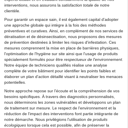
interventions, nous assurons la
satisfaction totale
de notre
clientèle.
Pour garantir un espace sain, il est également capital d'adopter
une approche globale qui intègre à la fois des méthodes
préventives et curatives. Ainsi, en complément de nos services de
dératisation et de désinsectisation, nous proposons des mesures
de prévention destinées à limiter les risques d'infestation. Ces
mesures comprennent la mise en place de barrières physiques,
l'optimisation de l'hygiène sur site ainsi que l'usage de produits
spécialement formulés pour être
respectueux de l'environnement
.
Notre équipe de techniciens qualifiés réalise une analyse
complète de votre bâtiment pour identifier les points faibles et
élaborer un plan d'action détaillé visant à neutraliser les menaces
potentielles.
Notre approche repose sur l'écoute et la compréhension de vos
besoins spécifiques. À travers des diagnostics personnalisés,
nous déterminons les zones vulnérables et développons un plan
de traitement sur mesure. Le respect de l'environnement et la
réduction de l'impact des interventions font partie intégrante de
notre démarche. Nous privilégions l'utilisation de
produits
écologiques
lorsque cela est possible, afin de préserver la