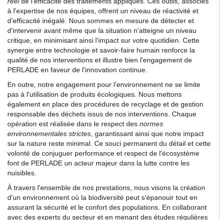
réel
de l'efficacité des traitements appliqués. Ces outils, associés
à l'expertise de nos équipes, offrent un niveau de réactivité et
d'efficacité inégalé. Nous sommes en mesure de détecter et
d'intervenir avant même que la situation n'atteigne un niveau
critique, en minimisant ainsi l'impact sur votre quotidien. Cette
synergie entre technologie et savoir-faire humain renforce la
qualité de nos interventions et illustre bien l'engagement de
PERLADE en faveur de l'innovation continue.
En outre, notre engagement pour l'environnement ne se limite
pas à l'utilisation de produits écologiques. Nous mettons
également en place des procédures de recyclage et de gestion
responsable des déchets issus de nos interventions. Chaque
opération est réalisée dans le respect des
normes
environnementales strictes
, garantissant ainsi que notre impact
sur la nature reste minimal. Ce souci permanent du détail et cette
volonté de conjuguer performance et respect de l'écosystème
font de PERLADE un acteur majeur dans la lutte contre les
nuisibles.
À travers l'ensemble de nos prestations, nous visons la création
d'un environnement où la biodiversité peut s'épanouir tout en
assurant la sécurité et le confort des populations. En collaborant
avec des experts du secteur et en menant des études régulières