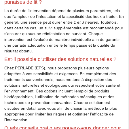
punaises de lit ?
La durée de l'intervention dépend de plusieurs paramètres, tels
que l'ampleur de l'infestation et la spécificité des lieux à traiter. En
général, une séance peut durer entre
1 et 3 heures
. Toutefois,
dans certains cas, un suivi supplémentaire est recommandé pour
s'assurer qu'aucune réinfestation ne survient. Chaque
intervention est évaluée de manière individuelle afin de garantir
une parfaite adéquation entre le temps passé et la qualité du
résultat obtenu.
Est-il possible d'utiliser des solutions naturelles ?
Chez PERLADE (ETS), nous proposons plusieurs options
adaptées à vos sensibilités et exigences. En complément des
traitements conventionnels, nous mettons à disposition des
solutions naturelles et écologiques qui respectent votre santé et
l'environnement. Ces options incluent l'emploi de produits
biodégradables, l'utilisation de méthodes mécaniques et des
techniques de prévention innovantes. Chaque solution est
discutée en détail avec vous afin de choisir la méthode la plus
appropriée pour limiter les risques et optimiser l'efficacité de
l'intervention.
Quels conseils pratiques pouvez-vous donner pour