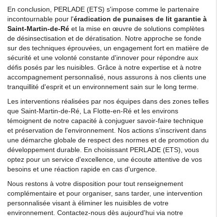
En conclusion, PERLADE (ETS) s'impose comme le partenaire
incontournable pour l'
éradication de punaises de lit garantie à
Saint-Martin-de-Ré
et la mise en œuvre de solutions complètes
de désinsectisation et de dératisation. Notre approche se fonde
sur des techniques éprouvées, un engagement fort en matière de
sécurité et une volonté constante d'innover pour répondre aux
défis posés par les nuisibles. Grâce à notre expertise et à notre
accompagnement personnalisé, nous assurons à nos clients une
tranquillité d'esprit et un environnement sain sur le long terme.
Les interventions réalisées par nos équipes dans des zones telles
que Saint-Martin-de-Ré, La Flotte-en-Ré et les environs
témoignent de notre capacité à conjuguer savoir-faire technique
et préservation de l'environnement. Nos actions s'inscrivent dans
une démarche globale de respect des normes et de promotion du
développement durable. En choisissant PERLADE (ETS), vous
optez pour un service d'excellence, une écoute attentive de vos
besoins et une réaction rapide en cas d'urgence.
Nous restons à votre disposition pour tout renseignement
complémentaire et pour organiser, sans tarder, une intervention
personnalisée visant à éliminer les nuisibles de votre
environnement. Contactez-nous dès aujourd'hui via notre