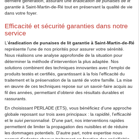
dernière génération, assurant une
éradication de punaises de lit
garantie
à Saint-Martin-de-Ré tout en préservant la qualité de vie
dans votre foyer.
Efficacité et sécurité garanties dans notre
service
L'
éradication de punaises de lit garantie à Saint-Martin-de-Ré
représente l'une de nos priorités pour assurer votre sérénité.
Nous réalisons une analyse approfondie de la situation pour
déterminer la méthode d'intervention la plus adaptée. Nos
solutions combinent des techniques innovantes avec l'emploi de
produits testés et certifiés, garantissant à la fois l'efficacité du
traitement et la préservation de la santé de votre famille. La mise
en œuvre de ces techniques repose sur un savoir-faire acquis au
fil des années, permettant d'obtenir des résultats durables et
rassurants.
En choisissant PERLADE (ETS), vous bénéficiez d'une approche
globale reposant sur trois axes principaux : la
rapidité
, l'
efficacité
et le
suivi personnalisé
. D'une part, nos interventions rapides
permettent de limiter la propagation des nuisibles et de réduire
les dommages potentiels. D'autre part, notre expertise nous