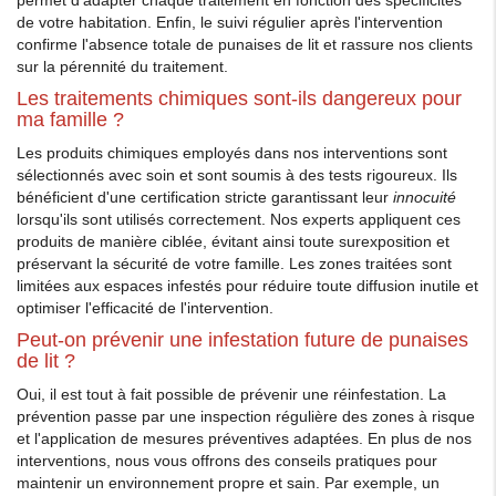
permet d'adapter chaque traitement en fonction des spécificités
de votre habitation. Enfin, le suivi régulier après l'intervention
confirme l'absence totale de punaises de lit et rassure nos clients
sur la pérennité du traitement.
Les traitements chimiques sont-ils dangereux pour
ma famille ?
Les produits chimiques employés dans nos interventions sont
sélectionnés avec soin et sont soumis à des tests rigoureux. Ils
bénéficient d'une certification stricte garantissant leur
innocuité
lorsqu'ils sont utilisés correctement. Nos experts appliquent ces
produits de manière ciblée, évitant ainsi toute surexposition et
préservant la sécurité de votre famille. Les zones traitées sont
limitées aux espaces infestés pour réduire toute diffusion inutile et
optimiser l'efficacité de l'intervention.
Peut-on prévenir une infestation future de punaises
de lit ?
Oui, il est tout à fait possible de prévenir une réinfestation. La
prévention passe par une inspection régulière des zones à risque
et l'application de mesures préventives adaptées. En plus de nos
interventions, nous vous offrons des conseils pratiques pour
maintenir un environnement propre et sain. Par exemple, un