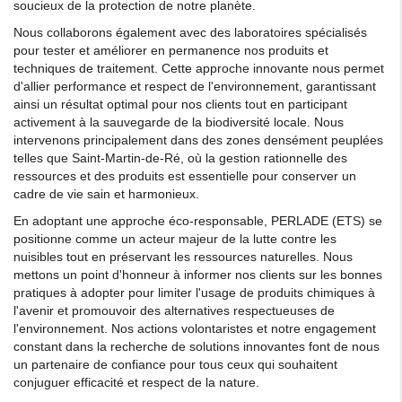
soucieux de la protection de notre planète.
Nous collaborons également avec des laboratoires spécialisés
pour tester et améliorer en permanence nos produits et
techniques de traitement. Cette approche innovante nous permet
d'allier performance et respect de l'environnement, garantissant
ainsi un résultat optimal pour nos clients tout en participant
activement à la sauvegarde de la biodiversité locale. Nous
intervenons principalement dans des zones densément peuplées
telles que Saint-Martin-de-Ré, où la gestion rationnelle des
ressources et des produits est essentielle pour conserver un
cadre de vie sain et harmonieux.
En adoptant une approche éco-responsable, PERLADE (ETS) se
positionne comme un acteur majeur de la lutte contre les
nuisibles tout en préservant les ressources naturelles. Nous
mettons un point d'honneur à informer nos clients sur les bonnes
pratiques à adopter pour limiter l'usage de produits chimiques à
l'avenir et promouvoir des alternatives respectueuses de
l'environnement. Nos actions volontaristes et notre engagement
constant dans la recherche de solutions innovantes font de nous
un partenaire de confiance pour tous ceux qui souhaitent
conjuguer efficacité et respect de la nature.