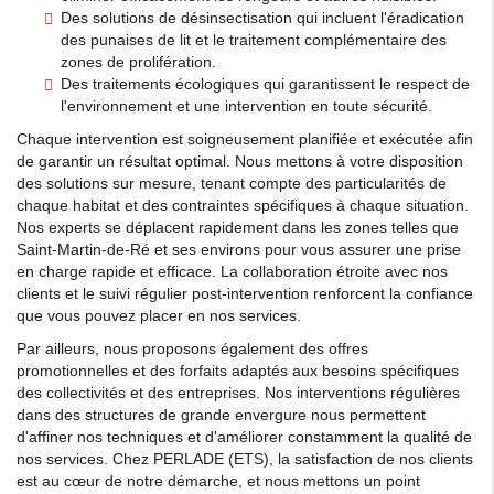
Des solutions de désinsectisation qui incluent l'éradication
des punaises de lit et le traitement complémentaire des
zones de prolifération.
Des traitements écologiques qui garantissent le respect de
l'environnement et une intervention en toute sécurité.
Chaque intervention est soigneusement planifiée et exécutée afin
de garantir un résultat optimal. Nous mettons à votre disposition
des solutions sur mesure, tenant compte des particularités de
chaque habitat et des contraintes spécifiques à chaque situation.
Nos experts se déplacent rapidement dans les zones telles que
Saint-Martin-de-Ré et ses environs pour vous assurer une prise
en charge rapide et efficace. La collaboration étroite avec nos
clients et le suivi régulier post-intervention renforcent la confiance
que vous pouvez placer en nos services.
Par ailleurs, nous proposons également des offres
promotionnelles et des forfaits adaptés aux besoins spécifiques
des collectivités et des entreprises. Nos interventions régulières
dans des structures de grande envergure nous permettent
d'affiner nos techniques et d'améliorer constamment la qualité de
nos services. Chez PERLADE (ETS), la satisfaction de nos clients
est au cœur de notre démarche, et nous mettons un point