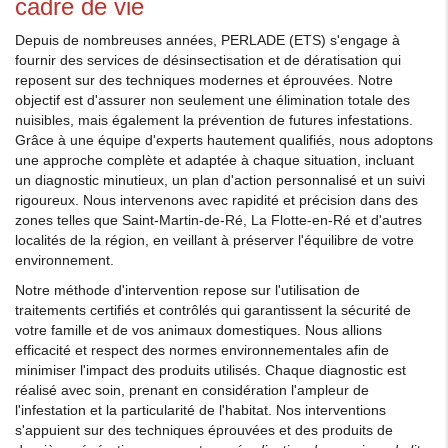
cadre de vie
Depuis de nombreuses années, PERLADE (ETS) s'engage à
fournir des services de désinsectisation et de dératisation qui
reposent sur des techniques modernes et éprouvées. Notre
objectif est d'assurer non seulement une élimination totale des
nuisibles, mais également la prévention de futures infestations.
Grâce à une équipe d'experts hautement qualifiés, nous adoptons
une approche complète et adaptée à chaque situation, incluant
un diagnostic minutieux, un plan d'action personnalisé et un suivi
rigoureux. Nous intervenons avec rapidité et précision dans des
zones telles que Saint-Martin-de-Ré, La Flotte-en-Ré et d'autres
localités de la région, en veillant à préserver l'équilibre de votre
environnement.
Notre méthode d'intervention repose sur l'utilisation de
traitements certifiés et contrôlés qui garantissent la sécurité de
votre famille et de vos animaux domestiques. Nous allions
efficacité et respect des normes environnementales afin de
minimiser l'impact des produits utilisés. Chaque diagnostic est
réalisé avec soin, prenant en considération l'ampleur de
l'infestation et la particularité de l'habitat. Nos interventions
s'appuient sur des techniques éprouvées et des produits de