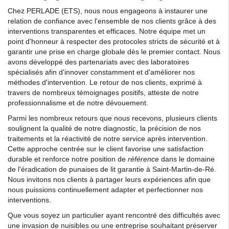
Chez PERLADE (ETS), nous nous engageons à instaurer une
relation de confiance avec l'ensemble de nos clients grâce à des
interventions transparentes et efficaces. Notre équipe met un
point d'honneur à respecter des protocoles stricts de sécurité et à
garantir une prise en charge globale dès le premier contact. Nous
avons développé des partenariats avec des laboratoires
spécialisés afin d'innover constamment et d'améliorer nos
méthodes d'intervention. Le retour de nos clients, exprimé à
travers de nombreux témoignages positifs, atteste de notre
professionnalisme et de notre dévouement.
Parmi les nombreux retours que nous recevons, plusieurs clients
soulignent la qualité de notre diagnostic, la précision de nos
traitements et la réactivité de notre service après intervention.
Cette approche centrée sur le client favorise une satisfaction
durable et renforce notre position de
référence
dans le domaine
de l'éradication de punaises de lit garantie à Saint-Martin-de-Ré.
Nous invitons nos clients à partager leurs expériences afin que
nous puissions continuellement adapter et perfectionner nos
interventions.
Que vous soyez un particulier ayant rencontré des difficultés avec
une invasion de nuisibles ou une entreprise souhaitant préserver