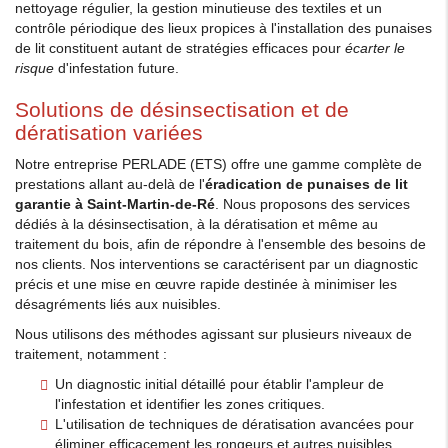
nettoyage régulier, la gestion minutieuse des textiles et un
contrôle périodique des lieux propices à l'installation des punaises
de lit constituent autant de stratégies efficaces pour
écarter le
risque
d'infestation future.
Solutions de désinsectisation et de
dératisation variées
Notre entreprise PERLADE (ETS) offre une gamme complète de
prestations allant au-delà de l'
éradication de punaises de lit
garantie à Saint-Martin-de-Ré
. Nous proposons des services
dédiés à la désinsectisation, à la dératisation et même au
traitement du bois, afin de répondre à l'ensemble des besoins de
nos clients. Nos interventions se caractérisent par un diagnostic
précis et une mise en œuvre rapide destinée à minimiser les
désagréments liés aux nuisibles.
Nous utilisons des méthodes agissant sur plusieurs niveaux de
traitement, notamment :
Un diagnostic initial détaillé pour établir l'ampleur de
l'infestation et identifier les zones critiques.
L'utilisation de techniques de dératisation avancées pour
éliminer efficacement les rongeurs et autres nuisibles.