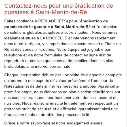
Contactez-nous pour une éradication de
punaises à Saint-Martin-de-Ré
Faites confiance à PERLADE (ETS) pour l'
éradication de
punaises de lit garantie à Saint-Martin-de-Ré
et l'application
de solutions globales adaptées à votre situation. Nous sommes
idéalement situés à LA ROCHELLE et intervenons rapidement
dans toute la région, y compris dans les secteurs de La Flotte-en-
Ré et des zones limitrophes. Notre équipe est joignable par
téléphone et via notre formulaire de contact en ligne afin de
répondre à toutes vos questions et de planifier, dans les plus
brefs délais, une intervention sur site.
Chaque intervention débute par une visite de diagnostic complète
qui permet à nos experts d'évaluer précisément l'ampleur de
l'infestation et de déterminer les mesures à adopter. Après cette
première étape, nous élaborons un plan d'action détaillé incluant
des conseils pratiques pour maintenir votre domicile exempt de
nuisibles. Nous réalisons ensuite le traitement en respectant un
protocole strict de sécurité et d'efficacité, garantissant ainsi une
éradication totale et durable des punaises de lit.
Grâce à notre savoir-faire et notre engagement envers