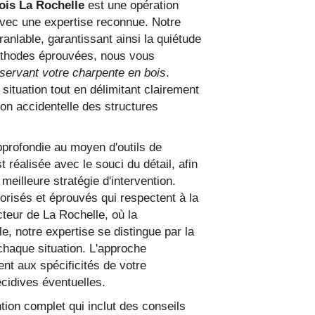
ois La Rochelle
est une opération
avec une expertise reconnue. Notre
ranlable, garantissant ainsi la quiétude
méthodes éprouvées, nous vous
servant votre charpente en bois
.
ituation tout en délimitant clairement
ion accidentelle des structures
profondie au moyen d'outils de
réalisée avec le souci du détail, afin
meilleure stratégie d'intervention.
torisés et éprouvés qui respectent à la
cteur de La Rochelle, où la
e, notre expertise se distingue par la
chaque situation. L'approche
nt aux spécificités de votre
écidives éventuelles.
tion complet qui inclut des conseils