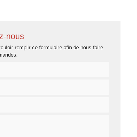
s prestations
Galerie photos
Contact
z-nous
ouloir remplir ce formulaire afin de nous faire
emandes.