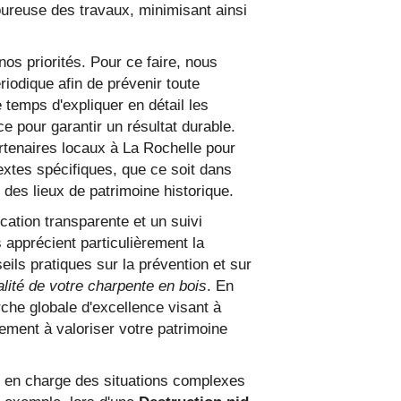
goureuse des travaux, minimisant ainsi
nos priorités. Pour ce faire, nous
iodique afin de prévenir toute
 temps d'expliquer en détail les
ce pour garantir un résultat durable.
artenaires locaux à La Rochelle pour
extes spécifiques, que ce soit dans
 des lieux de patrimoine historique.
ation transparente et un suivi
 apprécient particulièrement la
eils pratiques sur la prévention et sur
alité de votre charpente en bois
. En
he globale d'excellence visant à
ement à valoriser votre patrimoine
e en charge des situations complexes