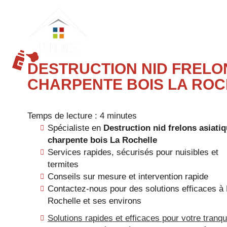
PERLADE
(ETS)
DESTRUCTION NID FRELO
CHARPENTE BOIS LA RO
Temps de lecture : 4 minutes
Spécialiste en
Destruction nid frelons asiati
charpente bois La Rochelle
Services rapides, sécurisés pour nuisibles et
termites
Conseils sur mesure et intervention rapide
Contactez-nous pour des solutions efficaces à
Rochelle et ses environs
Solutions rapides et efficaces pour votre tranqui