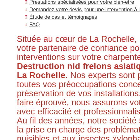
Prestations spécialisées pour votre bien-être
Demandez votre devis pour une intervention à 
Étude de cas et témoignages
FAQ
Située au cœur de La Rochelle
votre partenaire de confiance po
interventions sur votre charpente
Destruction nid frelons asiat
La Rochelle
. Nos experts sont 
toutes vos préoccupations concer
préservation de vos installations
faire éprouvé, nous assurons votre
avec efficacité et professionnali
Au fil des années, notre société 
la prise en charge des problémat
nuisibles et aux insectes xylop