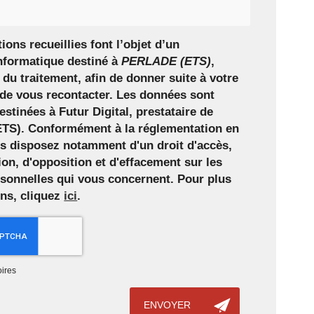
ions recueillies font l’objet d’un
nformatique destiné à
PERLADE (ETS)
,
du traitement, afin de donner suite à votre
de vous recontacter. Les données sont
stinées à Futur Digital, prestataire de
S). Conformément à la réglementation en
us disposez notamment d'un droit d'accès,
tion, d'opposition et d'effacement sur les
sonnelles qui vous concernent. Pour plus
ons, cliquez
ici
.
ires