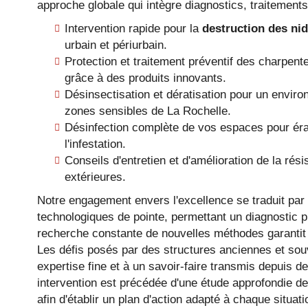
approche globale qui intègre diagnostics, traitements 
Intervention rapide pour la
destruction des nid
urbain et périurbain.
Protection et traitement préventif des charpent
grâce à des produits innovants.
Désinsectisation et dératisation pour un enviro
zones sensibles de La Rochelle.
Désinfection complète de vos espaces pour érad
l'infestation.
Conseils d'entretien et d'amélioration de la ré
extérieures.
Notre engagement envers l'excellence se traduit par l
technologiques de pointe, permettant un diagnostic pr
recherche constante de nouvelles méthodes garantit 
Les défis posés par des structures anciennes et souv
expertise fine et à un savoir-faire transmis depuis
intervention est précédée d'une étude approfondie de
afin d'établir un plan d'action adapté à chaque situ