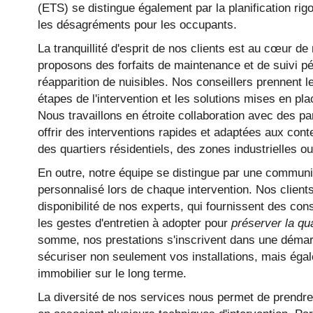
(ETS) se distingue également par la planification ri
les désagréments pour les occupants.
La tranquillité d'esprit de nos clients est au cœur de 
proposons des forfaits de maintenance et de suivi pér
réapparition de nuisibles. Nos conseillers prennent le
étapes de l'intervention et les solutions mises en pla
Nous travaillons en étroite collaboration avec des p
offrir des interventions rapides et adaptées aux cont
des quartiers résidentiels, des zones industrielles ou
En outre, notre équipe se distingue par une communic
personnalisé lors de chaque intervention. Nos clients
disponibilité de nos experts, qui fournissent des cons
les gestes d'entretien à adopter pour
préserver la qu
somme, nos prestations s'inscrivent dans une démarc
sécuriser non seulement vos installations, mais égal
immobilier sur le long terme.
La diversité de nos services nous permet de prendr