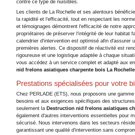
contre ce type de nuisibles.
CHARPENTE 
Les clients de La Rochelle et ses alentours bénéfici
la rapidité et l'efficacité, tout en respectant les nor
et témoignages démontrent l'efficacité de notre app
propriétaires de préserver l'intégrité de leur habitat 
calendrier d'intervention est optimisé afin d'assurer
premières alertes. Ce dispositif de réactivité est re
rigoureuse et une logistique adaptée à chaque situ
vous accédez à un service complet et adapté aux en
nid frelons asiatiques charpente bois La Rochelle
Prestations spécialisées pour votre b
Chez PERLADE (ETS), nous proposons une gamme c
besoins et aux exigences spécifiques des structures 
seulement la
Destruction nid frelons asiatiques c
également d'autres interventions essentielles pour m
sécurisé. Nous intervenons dans les secteurs résiden
garantissant une qualité d'intervention sans comprom