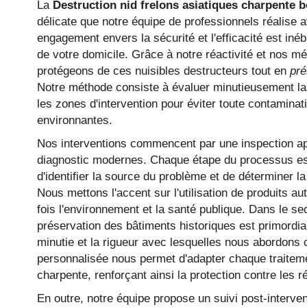
La
Destruction nid frelons asiatiques charpente b
délicate que notre équipe de professionnels réalise 
engagement envers la sécurité et l'efficacité est inéb
de votre domicile. Grâce à notre réactivité et nos 
protégeons de ces nuisibles destructeurs tout en
pré
Notre méthode consiste à évaluer minutieusement la s
les zones d'intervention pour éviter toute contaminat
environnantes.
Nos interventions commencent par une inspection ap
diagnostic modernes. Chaque étape du processus est 
d'identifier la source du problème et de déterminer la 
Nous mettons l'accent sur l'utilisation de produits au
fois l'environnement et la santé publique. Dans le se
préservation des bâtiments historiques est primordial
minutie et la rigueur avec lesquelles nous abordons 
personnalisée nous permet d'adapter chaque traiteme
charpente, renforçant ainsi la protection contre les r
En outre, notre équipe propose un suivi post-interven