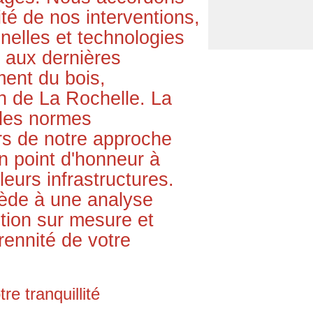
té de nos interventions,
nelles et technologies
 aux dernières
ment du bois,
on de La Rochelle. La
t des normes
rs de notre approche
n point d'honneur à
 leurs infrastructures.
ède à une analyse
ntion sur mesure et
érennité de votre
re tranquillité