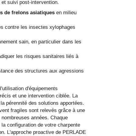
et suivi post-intervention.
s de frelons asiatiques
en milieu
es contre les insectes xylophages
nnement sain, en particulier dans les
iquer les risques sanitaires liés à
sistance des structures aux agressions
'utilisation d'équipements
écis et une intervention ciblée. La
la pérennité des solutions apportées.
ent fragiles sont relevés grâce à une
 de nombreuses années. Chaque
 la configuration de votre charpente
ation. L'approche proactive de PERLADE