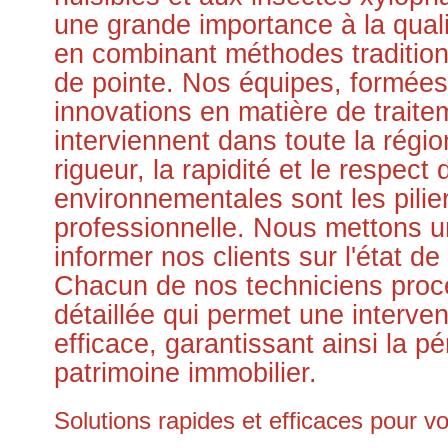
une grande importance à la quali
en combinant méthodes tradition
de pointe. Nos équipes, formées
innovations en matière de traite
interviennent dans toute la régi
rigueur, la rapidité et le respec
environnementales sont les pilie
professionnelle. Nous mettons u
informer nos clients sur l'état de
Chacun de nos techniciens proc
détaillée qui permet une interve
efficace, garantissant ainsi la p
patrimoine immobilier.
Solutions rapides et efficaces pour vot