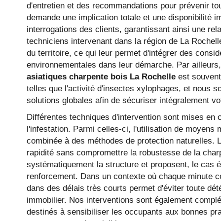
d'entretien et des recommandations pour prévenir tou
demande une implication totale et une disponibilité 
interrogations des clients, garantissant ainsi une re
techniciens intervenant dans la région de La Rochel
du territoire, ce qui leur permet d'intégrer des consi
environnementales dans leur démarche. Par ailleurs,
asiatiques charpente bois La Rochelle
est souvent
telles que l'activité d'insectes xylophages, et nou
solutions globales afin de sécuriser intégralement vot
Différentes techniques d'intervention sont mises en 
l'infestation. Parmi celles-ci, l'utilisation de moyen
combinée à des méthodes de protection naturelles. L'o
rapidité sans compromettre la robustesse de la char
systématiquement la structure et proposent, le cas é
renforcement. Dans un contexte où chaque minute co
dans des délais très courts permet d'éviter toute dét
immobilier. Nos interventions sont également complé
DESTRUCTION
destinés à sensibiliser les occupants aux bonnes pra