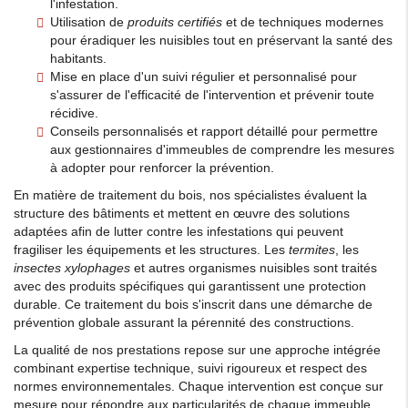
l'infestation.
Utilisation de
produits certifiés
et de techniques modernes
pour éradiquer les nuisibles tout en préservant la santé des
habitants.
Mise en place d'un suivi régulier et personnalisé pour
s'assurer de l'efficacité de l'intervention et prévenir toute
récidive.
Conseils personnalisés et rapport détaillé pour permettre
aux gestionnaires d'immeubles de comprendre les mesures
à adopter pour renforcer la prévention.
En matière de traitement du bois, nos spécialistes évaluent la
structure des bâtiments et mettent en œuvre des solutions
adaptées afin de lutter contre les infestations qui peuvent
fragiliser les équipements et les structures. Les
termites
, les
insectes xylophages
et autres organismes nuisibles sont traités
avec des produits spécifiques qui garantissent une protection
durable. Ce traitement du bois s'inscrit dans une démarche de
prévention globale assurant la pérennité des constructions.
La qualité de nos prestations repose sur une approche intégrée
combinant expertise technique, suivi rigoureux et respect des
normes environnementales. Chaque intervention est conçue sur
mesure pour répondre aux particularités de chaque immeuble.