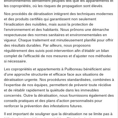
environnements densément peuplés tels que les appartements et
les copropriétés, où les risques de propagation sont élevés.
Nos procédés de dératisation intègrent des techniques modernes
et des produits certifiés qui garantissent non seulement
l'éradication des nuisibles, mais aussi la protection de
l'environnement et des habitants. Nous prônons une démarche
respectueuse des normes sanitaires et environnementales en
vigueur. Chaque traitement est minutieusement planifié pour offrir
des résultats durables. Par ailleurs, nous proposons
régulièrement des suivis post-intervention afin d'établir un bilan
complet de l'efficacité de nos mesures et d'ajuster nos méthodes
si nécessaire.
Les copropriétés et appartements à Puilboreau bénéficient ainsi
d'une approche structurée et efficace face aux situations de
dératisation urgente. Nos procédures standardisées, combinées à
l'expertise de nos équipes, permettent de prévenir toute récidive
et de rétablir rapidement la quiétude dans les immeubles
concernés. Outre la dératisation, nous fournissons également des
conseils pratiques et des plans d'action personnalisés pour
renforcer la prévention des infestations futures.
Il est important de souligner que la dératisation ne se limite pas à