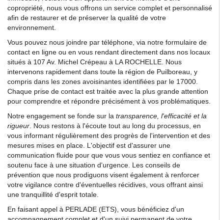
copropriété, nous vous offrons un service complet et personnalisé
afin de restaurer et de préserver la qualité de votre
environnement.
Vous pouvez nous joindre par téléphone, via notre formulaire de
contact en ligne ou en vous rendant directement dans nos locaux
situés à 107 Av. Michel Crépeau à LA ROCHELLE. Nous
intervenons rapidement dans toute la région de Puilboreau, y
compris dans les zones avoisinantes identifiées par le 17000.
Chaque prise de contact est traitée avec la plus grande attention
pour comprendre et répondre précisément à vos problématiques.
Notre engagement se fonde sur la
transparence, l'efficacité et la
rigueur
. Nous restons à l'écoute tout au long du processus, en
vous informant régulièrement des progrès de l'intervention et des
mesures mises en place. L'objectif est d'assurer une
communication fluide pour que vous vous sentiez en confiance et
soutenu face à une situation d'urgence. Les conseils de
prévention que nous prodiguons visent également à renforcer
votre vigilance contre d'éventuelles récidives, vous offrant ainsi
une tranquillité d'esprit totale.
En faisant appel à PERLADE (ETS), vous bénéficiez d'un
accompagnement complet et d'un suivi permanent de votre