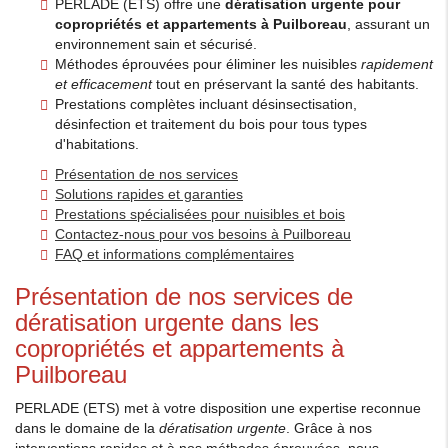
PERLADE (ETS) offre une
dératisation urgente pour
copropriétés et appartements à Puilboreau
, assurant un
environnement sain et sécurisé.
Méthodes éprouvées pour éliminer les nuisibles
rapidement
et efficacement
tout en préservant la santé des habitants.
Prestations complètes incluant désinsectisation,
désinfection et traitement du bois pour tous types
d'habitations.
Présentation de nos services
Solutions rapides et garanties
Prestations spécialisées pour nuisibles et bois
Contactez-nous pour vos besoins à Puilboreau
FAQ et informations complémentaires
Présentation de nos services de
dératisation urgente dans les
copropriétés et appartements à
Puilboreau
PERLADE (ETS) met à votre disposition une expertise reconnue
dans le domaine de la
dératisation urgente
. Grâce à nos
interventions rapides et à nos méthodes éprouvées, nous