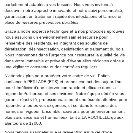
parfaitement adaptés à vos besoins. Nous vous invitons à
découvrir notre approche innovante et notre suivi personnalisé,
garantissant un traitement rapide des infestations et la mise en
place de
mesures préventives durables
.
Grâce à notre expertise technique et à nos protocoles éprouvés,
nous assurons un environnement sain et sécurisé pour
l'ensemble des résidents, en intégrant des solutions de
dératisation, désinsectisation, désinfection et traitement du bois.
Nous intervenons dans l'urgence pour restaurer la qualité de vie
dans votre immeuble et prévenir d'éventuelles récidives grâce à
une vigilance constante et des contrôles réguliers.
N'attendez plus pour protéger votre cadre de vie. Faites
confiance à PERLADE (ETS) et prenez contact dès aujourd'hui
pour bénéficier d'une intervention rapide et efficace dans la
région de Puilboreau et ses environs. Notre équipe dédiée vous
garantit réactivité, professionnalisme et une écoute attentive pour
répondre à toutes vos exigences, et ce, dans le respect des
normes en vigueur. Ensemble, œuvrons pour un environnement
plus sain, sécurisé et harmonieux, tant à LA ROCHELLE qu'aux
alentours de 17000.
Nous tenons à rappeler que
la prévention est la clé d'une