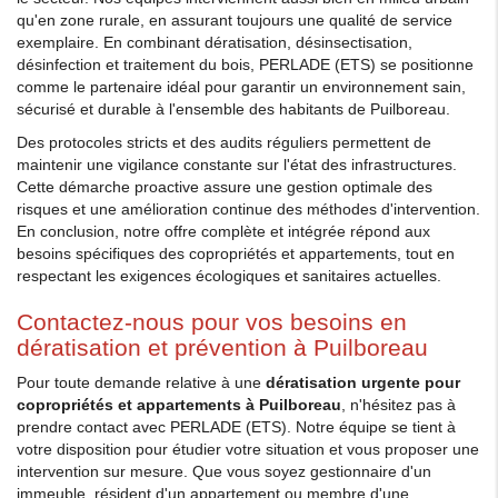
qu'en zone rurale, en assurant toujours une qualité de service
exemplaire. En combinant dératisation, désinsectisation,
désinfection et traitement du bois, PERLADE (ETS) se positionne
comme le partenaire idéal pour garantir un environnement sain,
sécurisé et durable à l'ensemble des habitants de Puilboreau.
Des protocoles stricts et des audits réguliers permettent de
maintenir une vigilance constante sur l'état des infrastructures.
Cette démarche proactive assure une gestion optimale des
risques et une amélioration continue des méthodes d'intervention.
En conclusion, notre offre complète et intégrée répond aux
besoins spécifiques des copropriétés et appartements, tout en
respectant les exigences écologiques et sanitaires actuelles.
Contactez-nous pour vos besoins en
dératisation et prévention à Puilboreau
Pour toute demande relative à une
dératisation urgente pour
copropriétés et appartements à Puilboreau
, n'hésitez pas à
prendre contact avec PERLADE (ETS). Notre équipe se tient à
votre disposition pour étudier votre situation et vous proposer une
intervention sur mesure. Que vous soyez gestionnaire d'un
immeuble, résident d'un appartement ou membre d'une