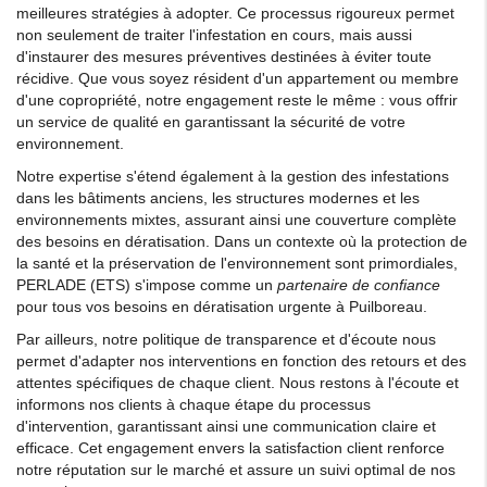
meilleures stratégies à adopter. Ce processus rigoureux permet
non seulement de traiter l'infestation en cours, mais aussi
d'instaurer des mesures préventives destinées à éviter toute
récidive. Que vous soyez résident d'un appartement ou membre
d'une copropriété, notre engagement reste le même : vous offrir
un service de qualité en garantissant la sécurité de votre
environnement.
Notre expertise s'étend également à la gestion des infestations
dans les bâtiments anciens, les structures modernes et les
environnements mixtes, assurant ainsi une couverture complète
des besoins en dératisation. Dans un contexte où la protection de
la santé et la préservation de l'environnement sont primordiales,
PERLADE (ETS) s'impose comme un
partenaire de confiance
pour tous vos besoins en dératisation urgente à Puilboreau.
Par ailleurs, notre politique de transparence et d'écoute nous
permet d'adapter nos interventions en fonction des retours et des
attentes spécifiques de chaque client. Nous restons à l'écoute et
informons nos clients à chaque étape du processus
d'intervention, garantissant ainsi une communication claire et
efficace. Cet engagement envers la satisfaction client renforce
notre réputation sur le marché et assure un suivi optimal de nos