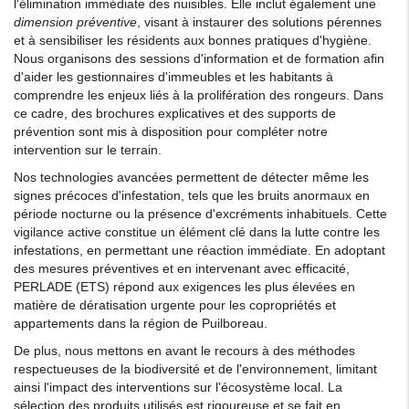
l'élimination immédiate des nuisibles. Elle inclut également une
dimension préventive
, visant à instaurer des solutions pérennes
et à sensibiliser les résidents aux bonnes pratiques d'hygiène.
Nous organisons des sessions d'information et de formation afin
d'aider les gestionnaires d'immeubles et les habitants à
comprendre les enjeux liés à la prolifération des rongeurs. Dans
ce cadre, des brochures explicatives et des supports de
prévention sont mis à disposition pour compléter notre
intervention sur le terrain.
Nos technologies avancées permettent de détecter même les
signes précoces d'infestation, tels que les bruits anormaux en
période nocturne ou la présence d'excréments inhabituels. Cette
vigilance active constitue un élément clé dans la lutte contre les
infestations, en permettant une réaction immédiate. En adoptant
des mesures préventives et en intervenant avec efficacité,
PERLADE (ETS) répond aux exigences les plus élevées en
matière de dératisation urgente pour les copropriétés et
appartements dans la région de Puilboreau.
De plus, nous mettons en avant le recours à des méthodes
respectueuses de la biodiversité et de l'environnement, limitant
ainsi l'impact des interventions sur l'écosystème local. La
sélection des produits utilisés est rigoureuse et se fait en