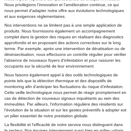
Nous privilégions l'innovation et l'amélioration continue, ce qui
nous permet d'adapter notre offre aux évolutions technologiques
et aux exigences réglementaires.
Nos interventions ne se limitent pas à une simple application de
produits. Nous fournissons également un accompagnement
complet dans la gestion des risques en réalisant des diagnostics
approfondis et en proposant des actions correctives sur le long
terme. Par exemple, après une intervention de dératisation ou de
désinsectisation, nous effectuons un contrôle régulier pour vérifier
l'absence de nouveaux foyers d'infestation et pour rassurer les
occupants sur la sécurité de leur environnement.
Nous faisons également appel à des outils technologiques de
pointe tels que la
détection thermique
et des dispositifs de
monitoring afin d'anticiper les fluctuations du risque d'infestation.
Cette veille technologique nous permet de réagir promptement en
cas de détection de nouveaux signaux inquiétants au sein des
immeubles. Par ailleurs, l'information régulière des résidents sur
l'évolution de la situation et sur les gestes préventifs à adopter est
un pilier essentiel de notre prestation globale.
La flexibilité et l'efficacité de notre service nous distinguent dans
le secteur. Nos équipes interviennent aussi bien en milieu urbain