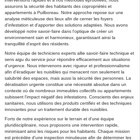
assurons la sécurité des habitants des copropriétés et
appartements à Puilboreau. Notre approche repose sur une
analyse méticuleuse des lieux afin de cerner les foyers
d'infestation et d'apporter des solutions adaptées. Nous avons
développé notre savoir-faire dans l'optique de créer un
environnement sain et harmonieux, garantissant ainsi la
tranquillité d'esprit des résidents.
Notre équipe de techniciens experts allie savoir-faire technique et
sens aigu du service pour répondre efficacement aux situations
d'urgence. Nous intervenons avec rigueur et professionnalisme
afin d'éradiquer les nuisibles qui menacent non seulement la
salubrité des espaces, mais aussi la sécurité des personnes. La
dératisation urgente constitue une nécessité absolue dans un
contexte où de nombreux immeubles collectifs ou appartements
subissent l'impact négatif des infestations. Conscients des enjeux
sanitaires, nous utilisons des
produits certifiés
et des techniques
innovantes pour un traitement durable des nuisibles.
Forts de notre expérience sur le terrain et d'une équipe
pluridisciplinaire, nous proposons une intervention rapide,
minimisant ainsi les risques pour les habitants. Chaque mission
est précédée d'une inspection minutieuse afin de déterminer les